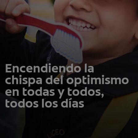
CHEQUEO DE SALUD BUCAL
SELECCIÓN DE PRODUCTOS
PARA PROFESIONALES
CUPONES
Encendiendo la
EC (ES)
chispa del optimismo
SUSCRÍBETE
en todas y todos,
todos los días