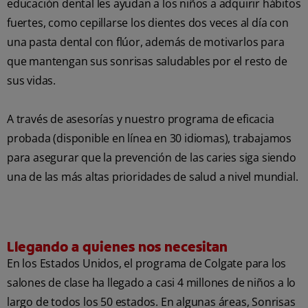
educación dental les ayudan a los niños a adquirir hábitos
fuertes, como cepillarse los dientes dos veces al día con
una pasta dental con flúor, además de motivarlos para
que mantengan sus sonrisas saludables por el resto de
sus vidas.
A través de asesorías y nuestro programa de eficacia
probada (disponible en línea en 30 idiomas), trabajamos
para asegurar que la prevención de las caries siga siendo
una de las más altas prioridades de salud a nivel mundial.
Llegando a quienes nos necesitan
En los Estados Unidos, el programa de Colgate para los
salones de clase ha llegado a casi 4 millones de niños a lo
largo de todos los 50 estados. En algunas áreas, Sonrisas