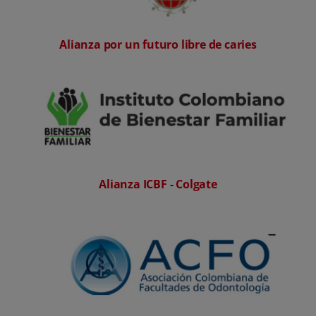
CHEQUEO DE SALUD BUCAL
SELECCIÓN DE PRODUCTOS
Alianza por un futuro libre de caries
PARA PROFESIONALES
CUPONES
EC (ES)
Alianza ICBF - Colgate
SUSCRÍBETE