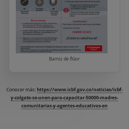
Barniz de flúor
Conocer más:
https://www.icbf.gov.co/noticias/icbf-
y-colgate-se-unen-para-capacitar-50000-madres-
comunitarias-y-agentes-educativos-en