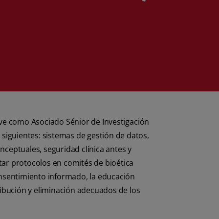
ive como Asociado Sénior de Investigación
s siguientes: sistemas de gestión de datos,
ceptuales, seguridad clínica antes y
ntar protocolos en comités de bioética
consentimiento informado, la educación
ribución y eliminación adecuados de los