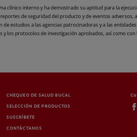
ma clínico interno y ha demostrado su aptitud para la ejecuc
eportes de seguridad del producto y de eventos adversos, a
de estudios a las agencias patrocinadoras y a las entidades 
 y los protocolos de investigación aprobados, así como con l
CHEQUEO DE SALUD BUCAL
Co
SELECCIÓN DE PRODUCTOS
SUSCRÍBETE
CONTÁCTANOS