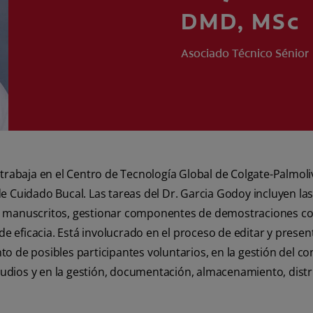
DMD, MSc
Asociado Técnico Sénior
trabaja en el Centro de Tecnología Global de Colgate-Palmol
 de Cuidado Bucal. Las tareas del Dr. Garcia Godoy incluyen la
tar manuscritos, gestionar componentes de demostraciones con
de eficacia. Está involucrado en el proceso de editar y prese
ento de posibles participantes voluntarios, en la gestión del 
studios y en la gestión, documentación, almacenamiento, dist