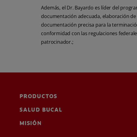
Además, el Dr. Bayardo es líder del progra
documentación adecuada, elaboración de r
documentación precisa para la terminación 
conformidad con las regulaciones federales
patrocinador.;
PRODUCTOS
SALUD BUCAL
MISIÓN