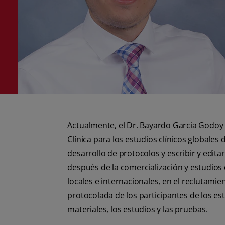
Actualmente, el Dr. Bayardo Garcia Godoy 
Clínica para los estudios clínicos globales
desarrollo de protocolos y escribir y edi
después de la comercialización y estudios 
locales e internacionales, en el reclutami
protocolada de los participantes de los e
materiales, los estudios y las pruebas.