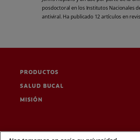
posdoctoral en los Institutos Nacionales d
antiviral. Ha publicado 12 artículos en revi
PRODUCTOS
SALUD BUCAL
MISIÓN