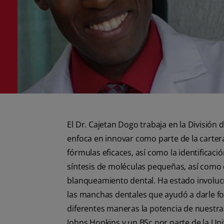
El Dr. Cajetan Dogo trabaja en la Divisió
enfoca en innovar como parte de la carter
fórmulas eficaces, así como la identificac
síntesis de moléculas pequeñas, así como 
blanqueamiento dental. Ha estado involuc
las manchas dentales que ayudó a darle f
diferentes maneras la potencia de nuestra
Johns Hopkins y un BSc por parte de la Univ