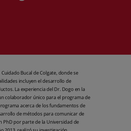
e Cuidado Bucal de Colgate, donde se
lidades incluyen el desarrollo de
uctos. La experiencia del Dr. Dogo en la
n un colaborador único para el programa de
 programa acerca de los fundamentos de
esarrollo de métodos para comunicar de
n PhD por parte de la Universidad de
o 2013, realizó su investigación