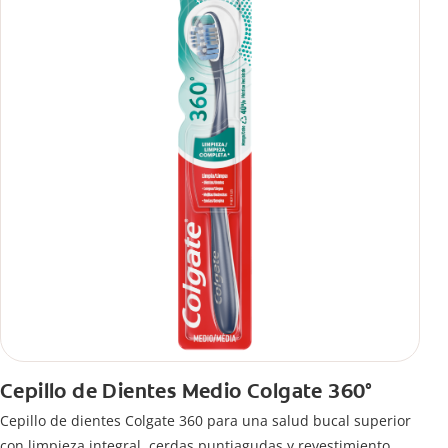
Cepillo de Dientes Medio Colgate 360°
Cepillo de dientes Colgate 360 ​​para una salud bucal superior
con limpieza integral, cerdas puntiagudas y revestimiento