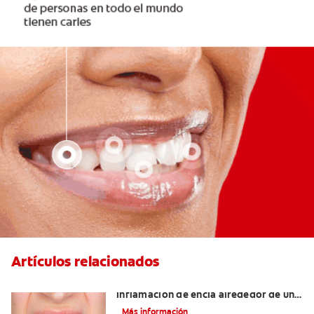
Artículos relacionados
¿Cuáles son las posibles causas de una
inflamación de encía alrededor de un
diente?
Más información