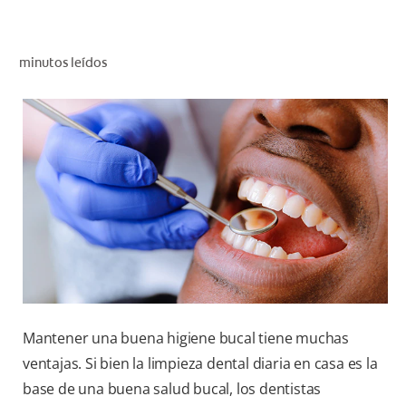
CHEQUEO DE SALUD BUCAL
SELECCIÓN DE PRODUCTOS
minutos leídos
PARA PROFESIONALES
CUPONES
EC (ES)
SUSCRÍBETE
Mantener una buena higiene bucal tiene muchas
ventajas. Si bien la limpieza dental diaria en casa es la
base de una buena salud bucal, los dentistas