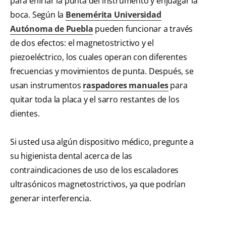
para enfriar la punta del instrumento y enjuagar la
boca. Según la
Benemérita Universidad
Autónoma de Puebla
pueden funcionar a través
de dos efectos: el magnetostrictivo y el
piezoeléctrico, los cuales operan con diferentes
frecuencias y movimientos de punta. Después, se
usan instrumentos
raspadores manuales
para
quitar toda la placa y el sarro restantes de los
dientes.
Si usted usa algún dispositivo médico, pregunte a
su higienista dental acerca de las
contraindicaciones de uso de los escaladores
ultrasónicos magnetostrictivos, ya que podrían
generar interferencia.