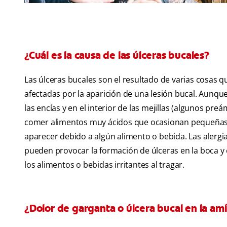
¿Cuál es la causa de las úlceras bucales?
Las úlceras bucales son el resultado de varias cosas q
afectadas por la aparición de una lesión bucal. Aunqu
las encías y en el interior de las mejillas (algunos 
comer alimentos muy ácidos que ocasionan pequeñas le
aparecer debido a algún alimento o bebida. Las alergia
pueden provocar la formación de úlceras en la boca y 
los alimentos o bebidas irritantes al tragar.
¿Dolor de garganta o úlcera bucal en la am