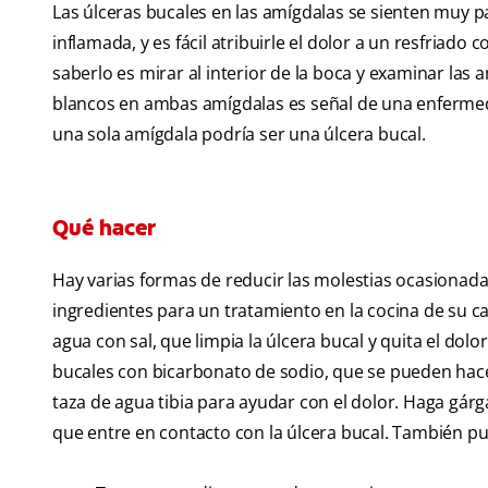
Las úlceras bucales en las amígdalas se sienten muy p
inflamada, y es fácil atribuirle el dolor a un resfriado 
saberlo es mirar al interior de la boca y examinar las
blancos en ambas amígdalas es señal de una enfermed
una sola amígdala podría ser una úlcera bucal.
Qué hacer
Hay varias formas de reducir las molestias ocasionada
ingredientes para un tratamiento en la cocina de su 
agua con sal, que limpia la úlcera bucal y quita el dolo
bucales con bicarbonato de sodio, que se pueden ha
taza de agua tibia para ayudar con el dolor. Haga gár
que entre en contacto con la úlcera bucal. También pu