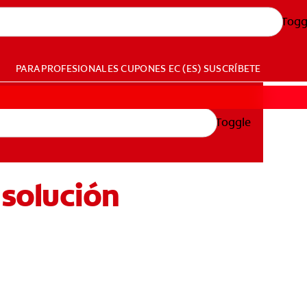
Togg
PARA PROFESIONALES
CUPONES
EC (ES)
SUSCRÍBETE
Toggle
 solución