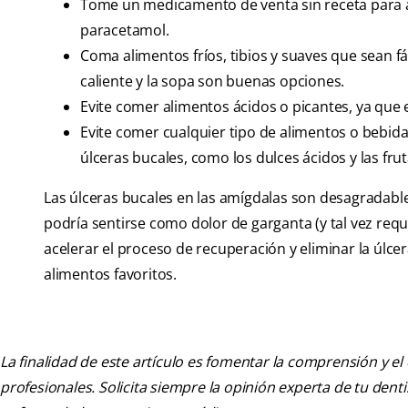
Tome un medicamento de venta sin receta para ali
paracetamol.
Coma alimentos fríos, tibios y suaves que sean fác
caliente y la sopa son buenas opciones.
Evite comer alimentos ácidos o picantes, ya que 
Evite comer cualquier tipo de alimentos o bebida
úlceras bucales, como los dulces ácidos y las frut
Las úlceras bucales en las amígdalas son desagradable
podría sentirse como dolor de garganta (y tal vez req
acelerar el proceso de recuperación y eliminar la úlce
alimentos favoritos.
La finalidad de este artículo es fomentar la comprensión y el
profesionales. Solicita siempre la opinión experta de tu den