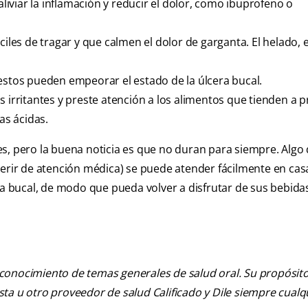
viar la inflamación y reducir el dolor, como ibuprofeno o
iles de tragar y que calmen el dolor de garganta. El helado, e
estos pueden empeorar el estado de la úlcera bucal.
s irritantes y preste atención a los alimentos que tienden a 
as ácidas.
s, pero la buena noticia es que no duran para siempre. Algo
uerir de atención médica) se puede atender fácilmente en cas
ra bucal, de modo que pueda volver a disfrutar de sus bebida
 conocimiento de temas generales de salud oral. Su propósito n
tista u otro proveedor de salud Calificado y Dile siempre cua