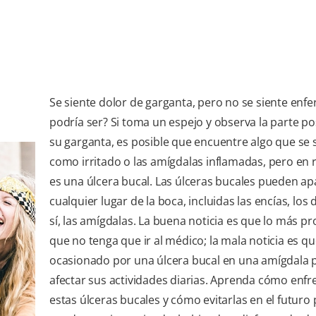
Se siente dolor de garganta, pero no se siente enf
podría ser? Si toma un espejo y observa la parte po
su garganta, es posible que encuentre algo que se 
como irritado o las amígdalas inflamadas, pero en 
es una úlcera bucal. Las úlceras bucales pueden ap
cualquier lugar de la boca, incluidas las encías, los 
sí, las amígdalas. La buena noticia es que lo más p
que no tenga que ir al médico; la mala noticia es qu
ocasionado por una úlcera bucal en una amígdala
afectar sus actividades diarias. Aprenda cómo enfr
estas úlceras bucales y cómo evitarlas en el futuro