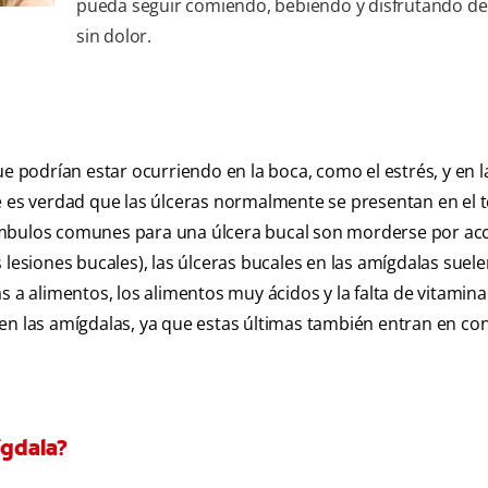
pueda seguir comiendo, bebiendo y disfrutando de
sin dolor.
ue podrían estar ocurriendo en la boca, como el estrés, y en l
e es verdad que las úlceras normalmente se presentan en el t
preámbulos comunes para una úlcera bucal son morderse por ac
siones bucales), las úlceras bucales en las amígdalas suele
s a alimentos, los alimentos muy ácidos y la falta de vitamina
en las amígdalas, ya que estas últimas también entran en co
ígdala?