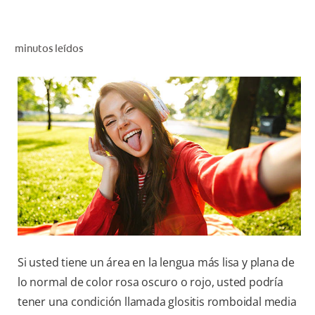
CHEQUEO DE SALUD BUCAL
SELECCIÓN DE PRODUCTOS
minutos leídos
PARA PROFESIONALES
CUPONES
EC (ES)
SUSCRÍBETE
Si usted tiene un área en la lengua más lisa y plana de
lo normal de color rosa oscuro o rojo, usted podría
tener una condición llamada glositis romboidal media