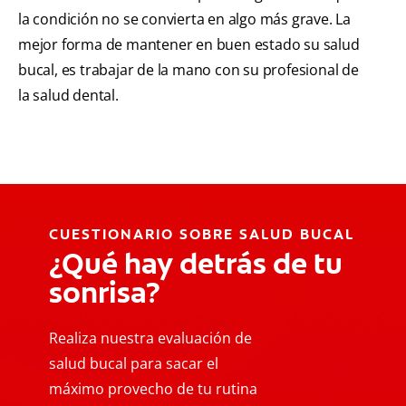
la condición no se convierta en algo más grave. La
mejor forma de mantener en buen estado su salud
bucal, es trabajar de la mano con su profesional de
la salud dental.
CUESTIONARIO SOBRE SALUD BUCAL
¿Qué hay detrás de tu
sonrisa?
Realiza nuestra evaluación de
salud bucal para sacar el
máximo provecho de tu rutina