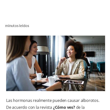
CHEQUEO DE SALUD BUCAL
SELECCIÓN DE PRODUCTOS
minutos leídos
PARA PROFESIONALES
CUPONES
EC (ES)
SUSCRÍBETE
Las hormonas realmente pueden causar alborotos.
De acuerdo con la revista
¿Cómo ves?
de la