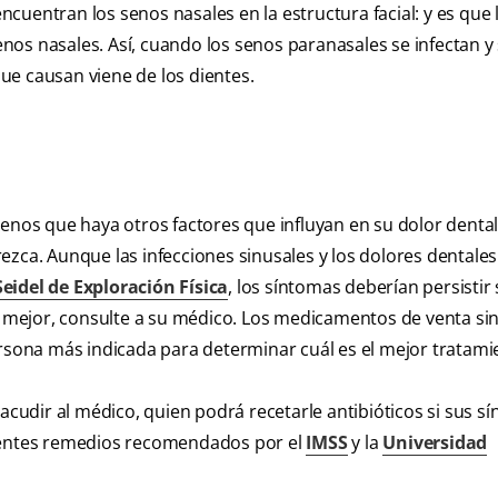
encuentran los senos nasales en la estructura facial: y es que 
os nasales. Así, cuando los senos paranasales se infectan y
ue causan viene de los dientes.
enos que haya otros factores que influyan en su dolor dental
ezca. Aunque las infecciones sinusales y los dolores dentales
eidel de Exploración Física
, los síntomas deberían persistir
te mejor, consulte a su médico. Los medicamentos de venta sin
ersona más indicada para determinar cuál es el mejor tratami
 acudir al médico, quien podrá recetarle antibióticos si sus s
uientes remedios recomendados por el
IMSS
y la
Universidad