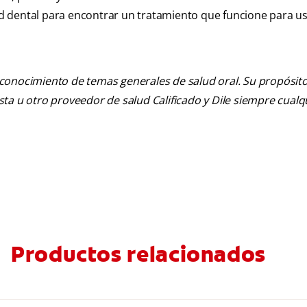
lud dental para encontrar un tratamiento que funcione para us
 conocimiento de temas generales de salud oral. Su propósito n
tista u otro proveedor de salud Calificado y Dile siempre cua
Productos relacionados