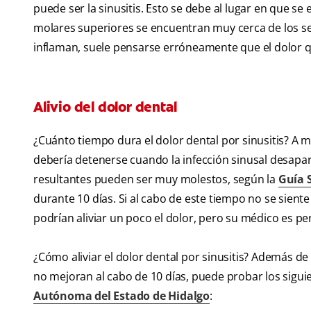
puede ser la sinusitis. Esto se debe al lugar en que se 
molares superiores se encuentran muy cerca de los sen
inflaman, suele pensarse erróneamente que el dolor q
Alivio del dolor dental
¿Cuánto tiempo dura el dolor dental por sinusitis? A m
debería detenerse cuando la infección sinusal desapar
resultantes pueden ser muy molestos, según la
Guía S
durante 10 días. Si al cabo de este tiempo no se sien
podrían aliviar un poco el dolor, pero su médico es p
¿Cómo aliviar el dolor dental por sinusitis? Además de
no mejoran al cabo de 10 días, puede probar los sig
Autónoma del Estado de Hidalgo
: