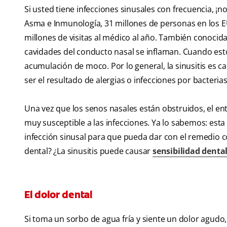
Si usted tiene infecciones sinusales con frecuencia, ¡n
Asma e Inmunología, 31 millones de personas en los 
millones de visitas al médico al año. También conocida
cavidades del conducto nasal se inflaman. Cuando esto
acumulación de moco. Por lo general, la sinusitis es 
ser el resultado de alergias o infecciones por bacterias
Una vez que los senos nasales están obstruidos, el e
muy susceptible a las infecciones. Ya lo sabemos: est
infección sinusal para que pueda dar con el remedio c
dental? ¿La sinusitis puede causar
sensibilidad dental 
El dolor dental
Si toma un sorbo de agua fría y siente un dolor agudo