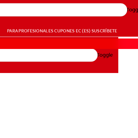
Togg
PARA PROFESIONALES
CUPONES
EC (ES)
SUSCRÍBETE
Toggle