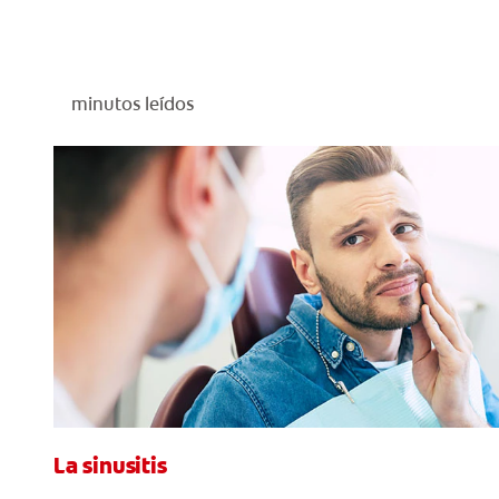
minutos leídos
La sinusitis