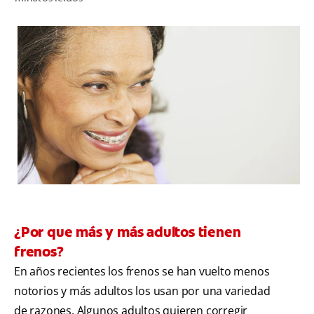
CHEQUEO DE SALUD BUCAL
SELECCIÓN DE PRODUCTOS
PARA PROFESIONALES
CUPONES
EC (ES)
SUSCRÍBETE
¿Por que más y más adultos tienen
frenos?
En años recientes los frenos se han vuelto menos
notorios y más adultos los usan por una variedad
de razones. Algunos adultos quieren corregir