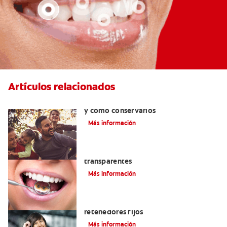
Artículos relacionados
Retenedores dentales: por qué usarlos
y cómo conservarlos
Más información
Las ventajas de los brackets
transparentes
Más información
Cuatro motivos para quitarse sus
retenedores fijos
Más información