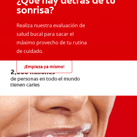
¿Qué hay detrás de tu
sonrisa?
Realiza nuestra evaluación de
salud bucal para sacar el
máximo provecho de tu rutina
de cuidado.
¡Empieza ya mismo!