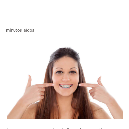
CHEQUEO DE SALUD BUCAL
SELECCIÓN DE PRODUCTOS
minutos leídos
PARA PROFESIONALES
CUPONES
EC (ES)
SUSCRÍBETE