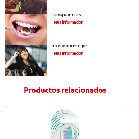
Las ventajas de los brackets
transparentes
Más información
Cuatro motivos para quitarse sus
retenedores fijos
Más información
Productos relacionados