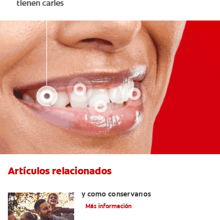
Artículos relacionados
Retenedores dentales: por qué usarlos
y cómo conservarlos
Más información