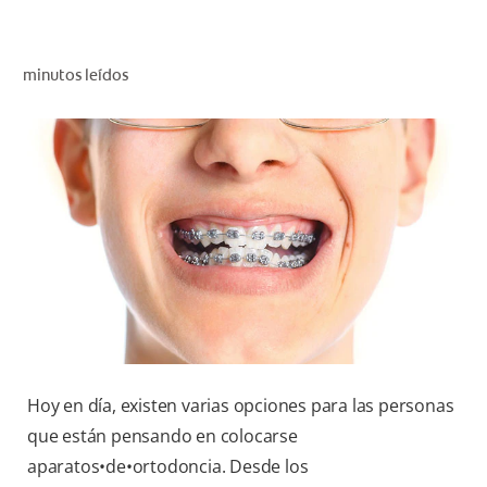
CHEQUEO DE SALUD BUCAL
SELECCIÓN DE PRODUCTOS
minutos leídos
PARA PROFESIONALES
CUPONES
EC (ES)
SUSCRÍBETE
Hoy en día, existen varias opciones para las personas
que están pensando en colocarse
aparatos•de•ortodoncia. Desde los