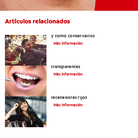
Artículos relacionados
Retenedores dentales: por qué usarlos
y cómo conservarlos
Más información
Las ventajas de los brackets
transparentes
Más información
Cuatro motivos para quitarse sus
retenedores fijos
Más información