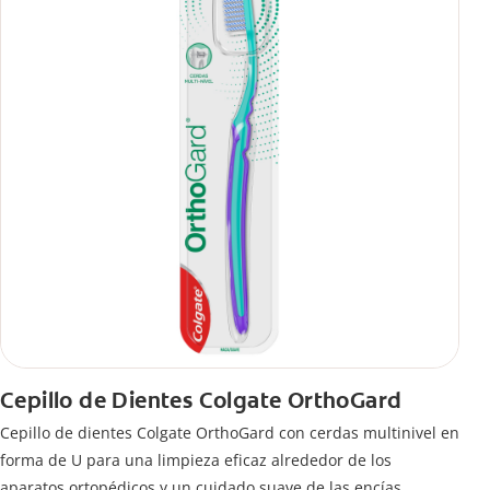
Cepillo de Dientes Colgate OrthoGard
Cepillo de dientes Colgate OrthoGard con cerdas multinivel en
forma de U para una limpieza eficaz alrededor de los
aparatos ortopédicos y un cuidado suave de las encías.