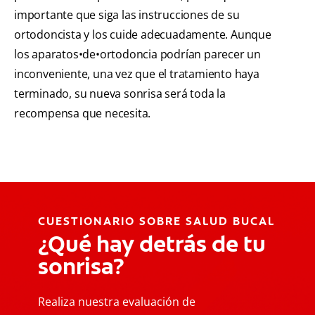
importante que siga las instrucciones de su
ortodoncista y los cuide adecuadamente. Aunque
los aparatos•de•ortodoncia podrían parecer un
inconveniente, una vez que el tratamiento haya
terminado, su nueva sonrisa será toda la
recompensa que necesita.
CUESTIONARIO SOBRE SALUD BUCAL
¿Qué hay detrás de tu
sonrisa?
Realiza nuestra evaluación de