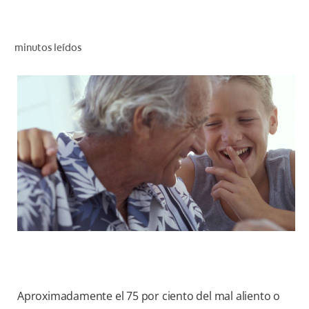
CHEQUEO DE SALUD BUCAL
SELECCIÓN DE PRODUCTOS
minutos leídos
PARA PROFESIONALES
CUPONES
EC (ES)
SUSCRÍBETE
Aproximadamente el 75 por ciento del mal aliento o