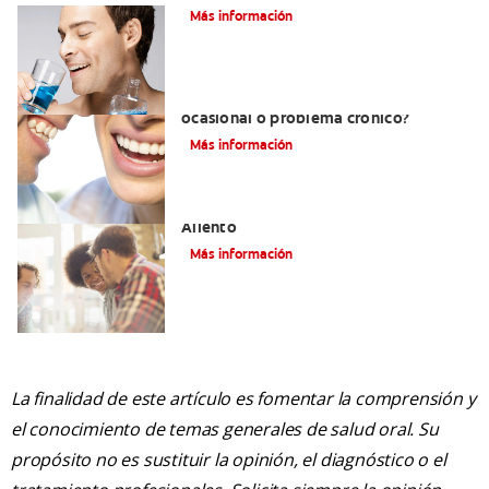
Más información
¿Qué es la halitosis? ¿Mal aliento
ocasional o problema crónico?
Más información
Las Claves Para Controlar El Mal
Aliento
Más información
La finalidad de este artículo es fomentar la comprensión y
el conocimiento de temas generales de salud oral. Su
propósito no es sustituir la opinión, el diagnóstico o el