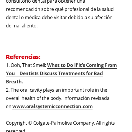
consultorio dental para obtener una
recomendación sobre qué profesional de la salud
dental o médica debe visitar debido a su afección
de mal aliento.
Referencias:
1. Ooh, That Smell:
What to Do if It’s Coming From
You – Dentists Discuss Treatments for Bad
Breath.
2. The oral cavity plays an important role in the
overall health of the body. Información revisada
en
www.oralsystemicconnection.com
Copyright © Colgate-Palmolive Company. All rights
reserved