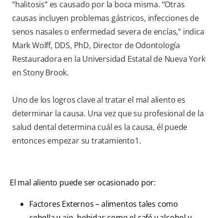
“halitosis” es causado por la boca misma. “Otras
causas incluyen problemas gástricos, infecciones de
senos nasales o enfermedad severa de encías,” indica
Mark Wolff, DDS, PhD, Director de Odontología
Restauradora en la Universidad Estatal de Nueva York
en Stony Brook.
Uno de los logros clave al tratar el mal aliento es
determinar la causa. Una vez que su profesional de la
salud dental determina cuál es la causa, él puede
entonces empezar su tratamiento1.
El mal aliento puede ser ocasionado por:
Factores Externos – alimentos tales como
cebolla y ajo, bebidas como el café y alcohol y