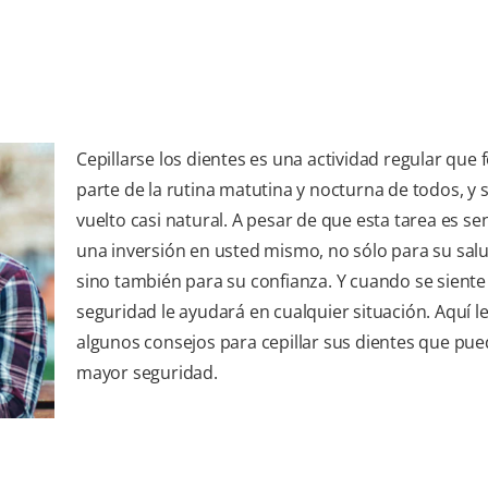
Cepillarse los dientes es una actividad regular que
parte de la rutina matutina y nocturna de todos, y 
vuelto casi natural. A pesar de que esta tarea es senc
una inversión en usted mismo, no sólo para su sal
sino también para su confianza. Y cuando se siente 
seguridad le ayudará en cualquier situación. Aquí 
algunos consejos para cepillar sus dientes que pue
mayor seguridad.