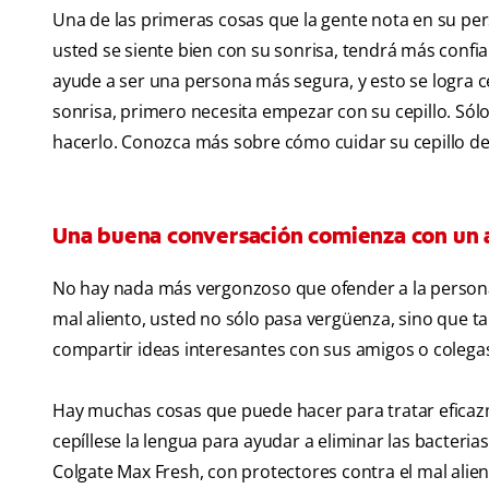
Una de las primeras cosas que la gente nota en su pe
usted se siente bien con su sonrisa, tendrá más confi
ayude a ser una persona más segura, y esto se logra 
sonrisa, primero necesita empezar con su cepillo. Sólo
hacerlo. Conozca más sobre cómo cuidar su cepillo den
Una buena conversación comienza con un a
No hay nada más vergonzoso que ofender a la persona
mal aliento, usted no sólo pasa vergüenza, sino que t
compartir ideas interesantes con sus amigos o colega
Hay muchas cosas que puede hacer para tratar eficazm
cepíllese la lengua para ayudar a eliminar las bacteria
Colgate Max Fresh, con protectores contra el mal alien