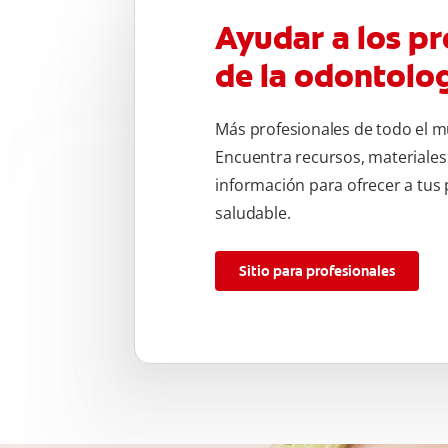
Ayudar a los pr
de la odontolo
Más profesionales de todo el m
Encuentra recursos, materiales
información para ofrecer a tus
saludable.
Sitio para profesionales