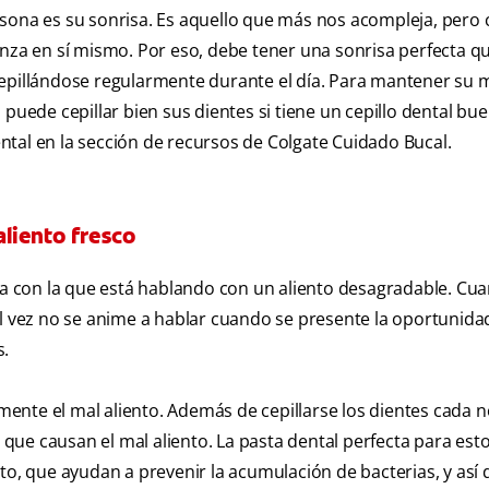
rsona es su sonrisa. Es aquello que más nos acompleja, pero
anza en sí mismo. Por eso, debe tener una sonrisa perfecta qu
cepillándose regularmente durante el día. Para mantener su 
 puede cepillar bien sus dientes si tiene un cepillo dental bu
tal en la sección de recursos de Colgate Cuidado Bucal.
liento fresco
 con la que está hablando con un aliento desagradable. Cua
al vez no se anime a hablar cuando se presente la oportunida
s.
ente el mal aliento. Además de cepillarse los dientes cada n
s que causan el mal aliento. La pasta dental perfecta para est
to, que ayudan a prevenir la acumulación de bacterias, y así 