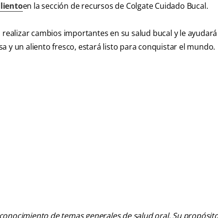
liento
en la sección de recursos de Colgate Cuidado Bucal.
 realizar cambios importantes en su salud bucal y le ayudará
 y un aliento fresco, estará listo para conquistar el mundo.
 conocimiento de temas generales de salud oral. Su propósito n