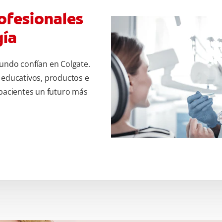
ofesionales
gía
undo confían en Colgate.
 educativos, productos e
 pacientes un futuro más