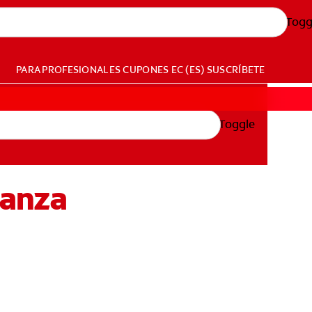
Togg
PARA PROFESIONALES
CUPONES
EC (ES)
SUSCRÍBETE
Toggle
ianza