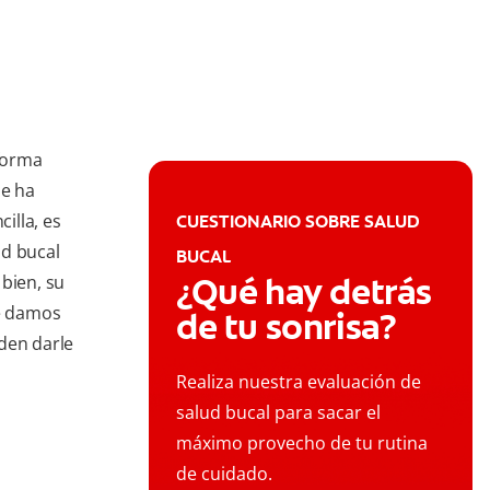
 forma
se ha
illa, es
CUESTIONARIO SOBRE SALUD
ud bucal
BUCAL
¿Qué hay detrás
bien, su
le damos
de tu sonrisa?
den darle
Realiza nuestra evaluación de
salud bucal para sacar el
máximo provecho de tu rutina
de cuidado.