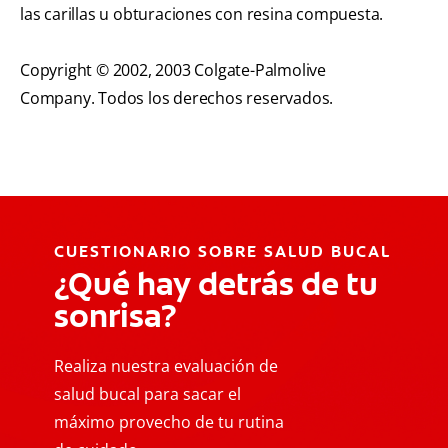
las carillas u obturaciones con resina compuesta.
Copyright © 2002, 2003 Colgate-Palmolive
Company. Todos los derechos reservados.
CUESTIONARIO SOBRE SALUD BUCAL
¿Qué hay detrás de tu
sonrisa?
Realiza nuestra evaluación de
salud bucal para sacar el
máximo provecho de tu rutina