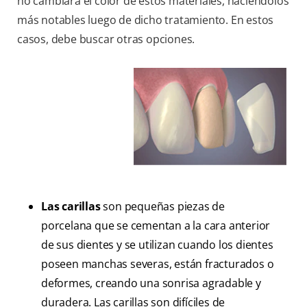
no cambiará el color de estos materiales, haciéndolos
más notables luego de dicho tratamiento. En estos
casos, debe buscar otras opciones.
Las carillas
son pequeñas piezas de
porcelana que se cementan a la cara anterior
de sus dientes y se utilizan cuando los dientes
poseen manchas severas, están fracturados o
deformes, creando una sonrisa agradable y
duradera. Las carillas son difíciles de