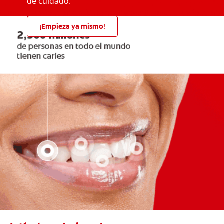
de cuidado.
¡Empieza ya mismo!