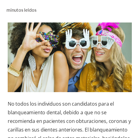
CHEQUEO DE SALUD BUCAL
minutos leídos
SELECCIÓN DE PRODUCTOS
PARA PROFESIONALES
CUPONES
EC (ES)
SUSCRÍBETE
No todos los individuos son candidatos para el
blanqueamiento dental, debido a que no se
recomienda en pacientes con obturaciones, coronas y
carillas en sus dientes anteriores. El blanqueamiento