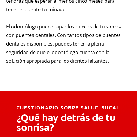
tendrás que esperar al menos cinco meses para
tener el puente terminado.
El odontólogo puede tapar los huecos de tu sonrisa
con puentes dentales. Con tantos tipos de puentes
dentales disponibles, puedes tener la plena
seguridad de que el odontólogo cuenta con la
solución apropiada para los dientes faltantes.
CUESTIONARIO SOBRE SALUD BUCAL
¿Qué hay detrás de tu
sonrisa?