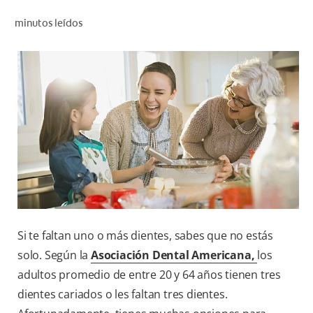
CHEQUEO DE SALUD BUCAL
minutos leídos
SELECCIÓN DE PRODUCTOS
PARA PROFESIONALES
CUPONES
EC (ES)
SUSCRÍBETE
Si te faltan uno o más dientes, sabes que no estás
solo. Según la
Asociación Dental Americana,
los
adultos promedio de entre 20 y 64 años tienen tres
dientes cariados o les faltan tres dientes.