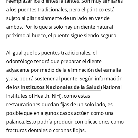
reemplazar los dientes faltantes. Son muy similares
a los puentes tradicionales, pero el póntico está
sujeto al pilar solamente de un lado en vez de
ambos. Por lo que si solo hay un diente natural
próximo al hueco, el puente sigue siendo seguro.
Al igual que los puentes tradicionales, el
odontólogo tendrá que preparar el diente
adyacente por medio de la eliminación del esmalte
y, así, podrá sostener al puente. Según información
de los
Institutos Nacionales de la Salud
(National
Institutes of Health, NIH), como estas
restauraciones quedan fijas de un solo lado, es
posible que en algunos casos actúen como una
palanca. Esto podría producir complicaciones como
fracturas dentales o coronas flojas.