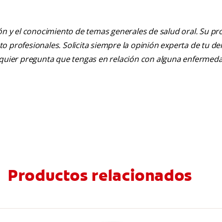
ión y el conocimiento de temas generales de salud oral. Su pr
nto profesionales. Solicita siempre la opinión experta de tu de
alquier pregunta que tengas en relación con alguna enfermed
Productos relacionados