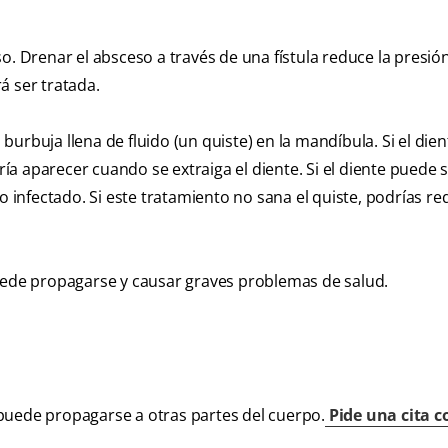
. Drenar el absceso a través de una fístula reduce la presión.
á ser tratada.
urbuja llena de fluido (un quiste) en la mandíbula. Si el dien
a aparecer cuando se extraiga el diente. Si el diente puede s
o infectado. Si este tratamiento no sana el quiste, podrías re
puede propagarse y causar graves problemas de salud.
puede propagarse a otras partes del cuerpo.
Pide una cita c