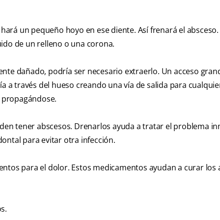
a hará un pequeño hoyo en ese diente. Así frenará el absceso. 
ido de un relleno o una corona.
ente dañado, podría ser necesario extraerlo. Un acceso gran
ía a través del hueso creando una vía de salida para cualquier
úe propagándose.
en tener abscesos. Drenarlos ayuda a tratar el problema in
ntal para evitar otra infección.
entos para el dolor. Estos medicamentos ayudan a curar los
s.