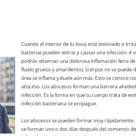
Cuando el interior de tu boca está lesionado o irrita
bacterias pueden entrar y causar una infección. A 
podrás observar una dolorosa inflamación llena de
fluido grueso y amarillento). Si el pus no se puede d
área se inflama y duele aún más. Esto se conoce c
absceso. Los abscesos forman una barrera alreded
infección. Es la forma en que tu cuerpo trata de evi
infección bacteriana se propague.
Los abscesos se pueden formar muy rápidamente. 
se forman uno o dos días después del comienzo de