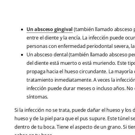
Un absceso gingival
(también llamado absceso pe
entre el diente y la encía. La infección puede ocu
personas con enfermedad periodontal severa, las
Un absceso dental (también llamado absceso peri
del diente está muerto o está muriendo. Este tipo
propaga hacia el hueso circundante. La mayoría 
tratamiento inmediatamente. A veces la infección
infección puede durar meses o incluso años. No d
síntomas.
Si la infección no se trata, puede dañar el hueso y los
hueso y de la piel para que el pus supure. Este túnel s
dentro de tu boca. Tiene el aspecto de un grano. Si ti