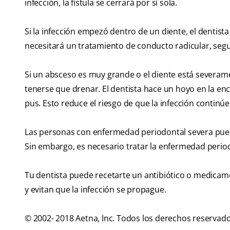
infección, la fístula se cerrará por sí sola.
Si la infección empezó dentro de un diente, el dentist
necesitará un tratamiento de conducto radicular, segu
Si un absceso es muy grande o el diente está severam
tenerse que drenar. El dentista hace un hoyo en la enc
pus. Esto reduce el riesgo de que la infección contin
Las personas con enfermedad periodontal severa pued
Sin embargo, es necesario tratar la enfermedad periodo
Tu dentista puede recetarte un antibiótico o medicam
y evitan que la infección se propague.
© 2002- 2018 Aetna, Inc. Todos los derechos reservado