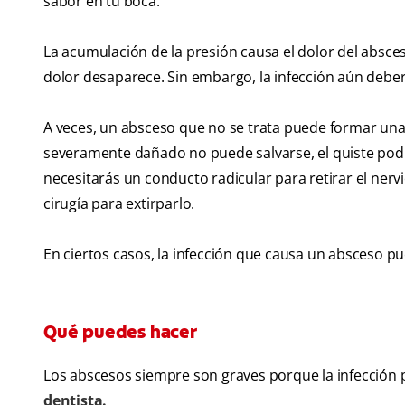
sabor en tu boca.
La acumulación de la presión causa el dolor del absceso
dolor desaparece. Sin embargo, la infección aún deber
A veces, un absceso que no se trata puede formar una b
severamente dañado no puede salvarse, el quiste podrí
necesitarás un conducto radicular para retirar el nervi
cirugía para extirparlo.
En ciertos casos, la infección que causa un absceso 
Qué puedes hacer
Los abscesos siempre son graves porque la infección 
dentista.