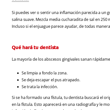
Si puedes ver o sentir una inflamación parecida a un g
salina suave. Mezcla media cucharadita de sal en 250 m
Incluso si el enjuague parece ayudar, de todas manera
Qué hará tu dentista
La mayoría de los abscesos gingivales sanan rápidame
Se limpia a fondo la zona.
Se deja escapar el pus atrapado.
Se trata la infección.
Si se ha formado una fístula, tu dentista buscará el ori
en la fístula. Esto aparecerá en una radiografía y le mos