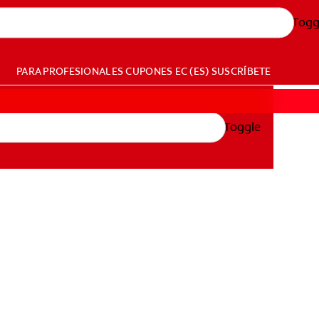
Togg
PARA PROFESIONALES
CUPONES
EC (ES)
SUSCRÍBETE
Toggle