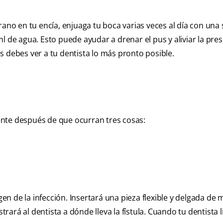
rano en tu encía, enjuaga tu boca varias veces al día con una
l de agua. Esto puede ayudar a drenar el pus y aliviar la pres
s debes ver a tu dentista lo más pronto posible.
nte después de que ocurran tres cosas:
gen de la infección. Insertará una pieza flexible y delgada de 
trará al dentista a dónde lleva la fístula. Cuando tu dentista l