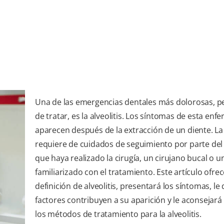
Una de las emergencias dentales más dolorosas, pe
de tratar, es la alveolitis. Los síntomas de esta en
aparecen después de la extracción de un diente. La 
requiere de cuidados de seguimiento por parte de
que haya realizado la cirugía, un cirujano bucal o u
familiarizado con el tratamiento. Este artículo ofre
definición de alveolitis, presentará los síntomas, le
factores contribuyen a su aparición y le aconsejará
los métodos de tratamiento para la alveolitis.