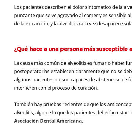
Los pacientes describen el dolor sintomático de la alv
punzante que se ve agravado al comer y es sensible a
de la extracción, y la alveolitis rara vez desaparece sola
¿Qué hace a una persona más susceptible a
La causa más común de alveolitis es fumar o haber fum
postoperatorias establecen claramente que no se debe
algunos pacientes no son capaces de abstenerse de fu
interfieren con el proceso de curación.
También hay pruebas recientes de que los anticoncep
alveolitis, algo de lo que los pacientes deberían esta
Asociación Dental Americana
.