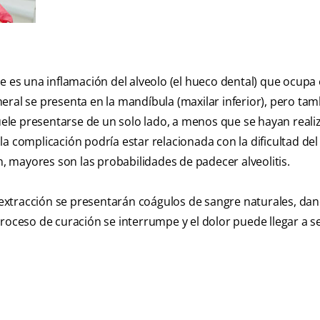
 que es una inflamación del alveolo (el hueco dental) que ocupa 
eneral se presenta en la mandíbula (maxilar inferior), pero ta
suele presentarse de un solo lado, a menos que se hayan real
a complicación podría estar relacionada con la dificultad del
n, mayores son las probabilidades de padecer alveolitis.
xtracción se presentarán coágulos de sangre naturales, dan
l proceso de curación se interrumpe y el dolor puede llegar a s