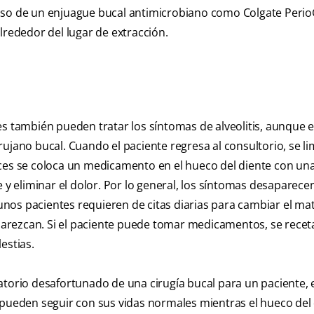
 uso de un enjuague bucal antimicrobiano como Colgate Peri
lrededor del lugar de extracción.
es también pueden tratar los síntomas de alveolitis, aunque e
ujano bucal. Cuando el paciente regresa al consultorio, se li
eces se coloca un medicamento en el hueco del diente con un
e y eliminar el dolor. Por lo general, los síntomas desaparece
os pacientes requieren de citas diarias para cambiar el mat
arezcan. Si el paciente puede tomar medicamentos, se recet
estias.
atorio desafortunado de una cirugía bucal para un paciente, 
 pueden seguir con sus vidas normales mientras el hueco del