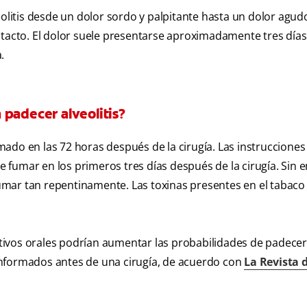
eolitis desde un dolor sordo y palpitante hasta un dolor agud
l tacto. El dolor suele presentarse aproximadamente tres día
.
 padecer alveolitis?
ado en las 72 horas después de la cirugía. Las instrucciones
 fumar en los primeros tres días después de la cirugía. Sin 
mar tan repentinamente. Las toxinas presentes en el tabaco
tivos orales podrían aumentar las probabilidades de padecer
r informados antes de una cirugía, de acuerdo con
La Revista d