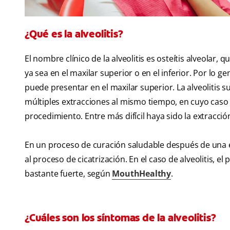
¿Qué es la alveolitis?
El nombre clínico de la alveolitis es osteítis alveolar,
ya sea en el maxilar superior o en el inferior. Por lo g
puede presentar en el maxilar superior. La alveolitis 
múltiples extracciones al mismo tiempo, en cuyo caso l
procedimiento. Entre más difícil haya sido la extracció
En un proceso de curación saludable después de una e
al proceso de cicatrización. En el caso de alveolitis, e
bastante fuerte, según
MouthHealthy
.
¿Cuáles son los síntomas de la alveolitis?