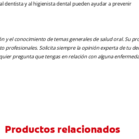
 al dentista y al higienista dental pueden ayudar a prevenir
ión y el conocimiento de temas generales de salud oral. Su pr
nto profesionales. Solicita siempre la opinión experta de tu de
alquier pregunta que tengas en relación con alguna enfermed
Productos relacionados