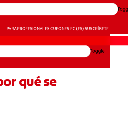
Togg
PARA PROFESIONALES
CUPONES
EC (ES)
SUSCRÍBETE
Toggle
por qué se