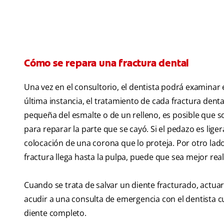
Cómo se repara una fractura dental
Una vez en el consultorio, el dentista podrá examinar 
última instancia, el tratamiento de cada fractura denta
pequeña del esmalte o de un relleno, es posible que 
para reparar la parte que se cayó. Si el pedazo es li
colocación de una corona que lo proteja. Por otro lado,
fractura llega hasta la pulpa, puede que sea mejor rea
Cuando se trata de salvar un diente fracturado, actua
acudir a una consulta de emergencia con el dentista cu
diente completo.