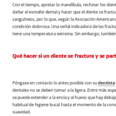
Con el tiempo, apretar la mandíbula, rechinar los die
dañar el esmalte dental y hacer que el diente se fractu
sanguíneos, por lo que, según la Asociación Americana
condición dolorosa. Una señal indicadora de las fractu
tiene una temperatura extrema. Sin embargo, también e
Qué hacer si un diente se fractura y se par
Póngase en contacto lo antes posible con su
dentista
dentales no se deben tomar a la ligera. Entre más espe
se puede extender a la encía y al hueso que hay debajo.
habitual de higiene bucal hasta el momento de la cons
suavidad.