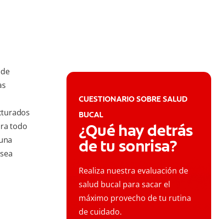
 de
as
CUESTIONARIO SOBRE SALUD
acturados
BUCAL
¿Qué hay detrás
bra todo
 una
de tu sonrisa?
 sea
Realiza nuestra evaluación de
salud bucal para sacar el
máximo provecho de tu rutina
de cuidado.