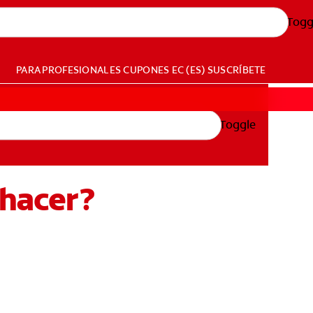
Togg
PARA PROFESIONALES
CUPONES
EC (ES)
SUSCRÍBETE
Toggle
 hacer?