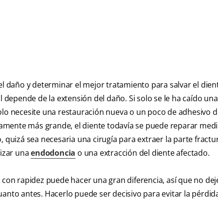
el daño y determinar el mejor tratamiento para salvar el dien
l depende de la extensión del daño. Si solo se le ha caído un
solo necesite una restauración nueva o un poco de adhesivo d
geramente más grande, el diente todavía se puede reparar medi
 quizá sea necesaria una cirugía para extraer la parte fractur
lizar una
endodoncia
o una extracción del diente afectado.
r con rapidez puede hacer una gran diferencia, así que no dej
anto antes. Hacerlo puede ser decisivo para evitar la pérdid