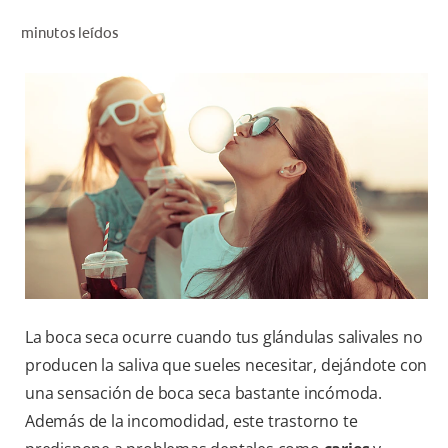
CHEQUEO DE SALUD BUCAL
minutos leídos
SELECCIÓN DE PRODUCTOS
PARA PROFESIONALES
CUPONES
EC (ES)
SUSCRÍBETE
La boca seca ocurre cuando tus glándulas salivales no
producen la saliva que sueles necesitar, dejándote con
una sensación de boca seca bastante incómoda.
Además de la incomodidad, este trastorno te