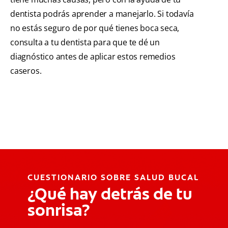
dentista podrás aprender a manejarlo. Si todavía
no estás seguro de por qué tienes boca seca,
consulta a tu dentista para que te dé un
diagnóstico antes de aplicar estos remedios
caseros.
CUESTIONARIO SOBRE SALUD BUCAL
¿Qué hay detrás de tu
sonrisa?