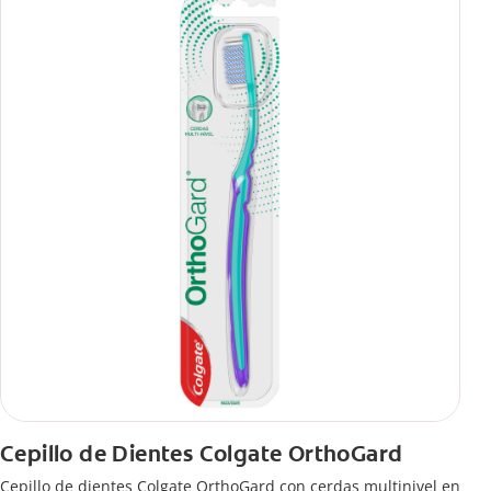
Cepillo de Dientes Colgate OrthoGard
Cepillo de dientes Colgate OrthoGard con cerdas multinivel en