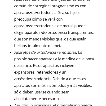
común de corregir el prognatismo es con
aparatos•de•ortodoncia. Si a su hijo le
preocupa cómo se verá con
aparatos•de•ortodoncia de metal, puede
elegir aparatos•de•ortodoncia transparentes,
que son menos visibles que los que están
hechos totalmente de metal.
Aparatos de ortodoncia removibles
:
Es
posible hacer aparatos a la medida de la boca
de su hijo. Estos aparatos incluyen
expansores, retenedores y un
arnés•de•ortodoncia. Debido a que estos
aparatos son más incómodos y más visibles,
sólo deben usarse cuando sean
absolutamente necesarios.
Cirugía
:
En ocasiones, el prognatismo puede