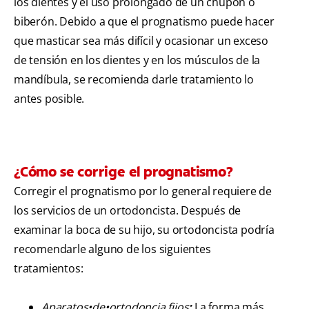
los dientes y el uso prolongado de un chupón o
biberón. Debido a que el prognatismo puede hacer
que masticar sea más difícil y ocasionar un exceso
de tensión en los dientes y en los músculos de la
mandíbula, se recomienda darle tratamiento lo
antes posible.
¿Cómo se corrige el prognatismo?
Corregir el prognatismo por lo general requiere de
los servicios de un ortodoncista. Después de
examinar la boca de su hijo, su ortodoncista podría
recomendarle alguno de los siguientes
tratamientos:
Aparatos•de•ortodoncia fijos
:
La forma más