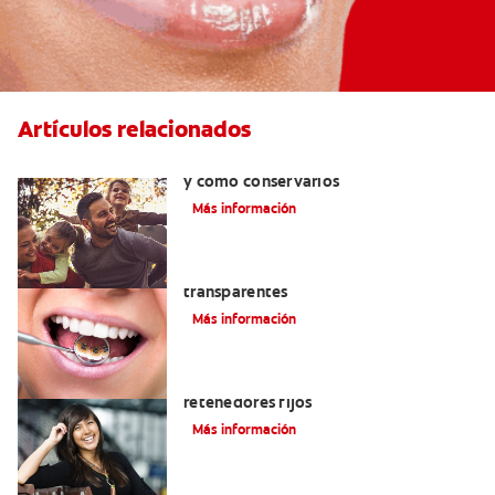
Artículos relacionados
Retenedores dentales: por qué usarlos
y cómo conservarlos
Más información
Las ventajas de los brackets
transparentes
Más información
Cuatro motivos para quitarse sus
retenedores fijos
Más información