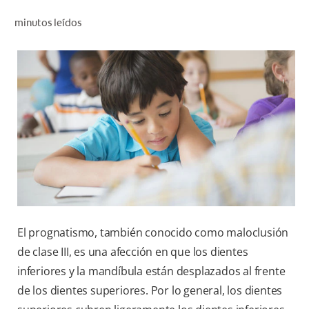
CHEQUEO DE SALUD BUCAL
minutos leídos
SELECCIÓN DE PRODUCTOS
PARA PROFESIONALES
CUPONES
EC (ES)
SUSCRÍBETE
El prognatismo, también conocido como maloclusión
de clase III, es una afección en que los dientes
inferiores y la mandíbula están desplazados al frente
de los dientes superiores. Por lo general, los dientes