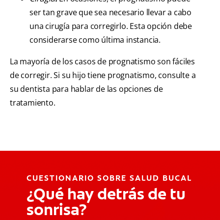
ser tan grave que sea necesario llevar a cabo
una cirugía para corregirlo. Esta opción debe
considerarse como última instancia.
La mayoría de los casos de prognatismo son fáciles
de corregir. Si su hijo tiene prognatismo, consulte a
su dentista para hablar de las opciones de
tratamiento.
CUESTIONARIO SOBRE SALUD BUCAL
¿Qué hay detrás de tu
sonrisa?