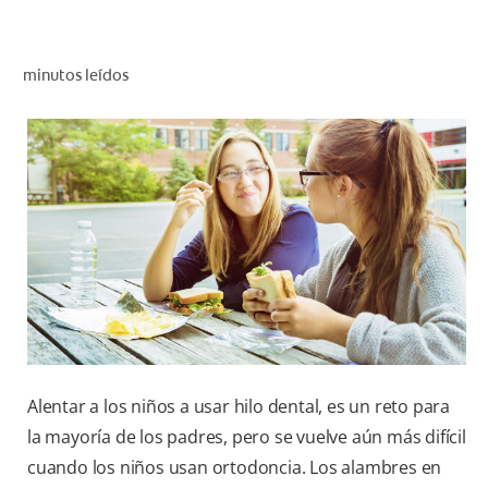
CHEQUEO DE SALUD BUCAL
SELECCIÓN DE PRODUCTOS
minutos leídos
PARA PROFESIONALES
CUPONES
EC (ES)
SUSCRÍBETE
Alentar a los niños a usar hilo dental, es un reto para
la mayoría de los padres, pero se vuelve aún más difícil
cuando los niños usan ortodoncia. Los alambres en