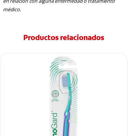
en relación con alguna enfermedad o tratamiento
médico.
Productos relacionados