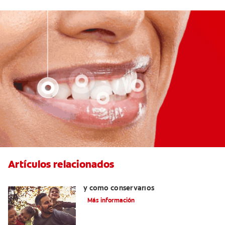
Artículos relacionados
Retenedores dentales: por qué usarlos
y cómo conservarlos
Más información