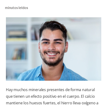
CHEQUEO DE SALUD BUCAL
minutos leídos
SELECCIÓN DE PRODUCTOS
PARA PROFESIONALES
CUPONES
EC (ES)
SUSCRÍBETE
Hay muchos minerales presentes de forma natural
que tienen un efecto positivo en el cuerpo. El calcio
mantiene los huesos fuertes, el hierro lleva oxígeno a