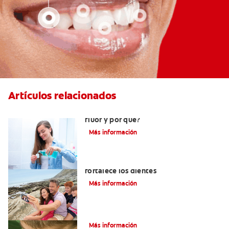
Artículos relacionados
¿Quién debe usar enjuague bucal con
flúor y por qué?
Más información
Los usos del flúor: Elemento que
fortalece los dientes
Más información
¿El flúor es malo?
Más información