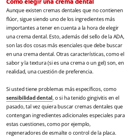
Cómo elegir una crema dental
Aunque existen cremas dentales que no contienen
flúor, sigue siendo uno de los ingredientes más
importantes a tener en cuenta a la hora de elegir
una crema dental. Esto, además del sello de la ADA,
son las dos cosas más esenciales que debe buscar
en una crema dental. Otras características, como el
sabor y la textura (si es una crema o un gel) son, en
realidad, una cuestión de preferencia.
Si usted tiene problemas más específicos, como
sensibilidad dental
, o si ha tenido gingivitis en el
pasado, tal vez quiera buscar cremas dentales que
contengan ingredientes adicionales especiales para
estas cuestiones, como por ejemplo,
regeneradores de esmalte o control de la placa.