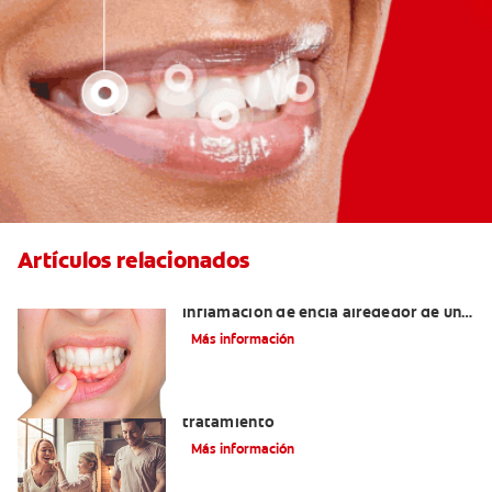
Artículos relacionados
¿Cuáles son las posibles causas de una
inflamación de encía alrededor de un
diente?
Más información
Lengua saburral: Síntomas, causas y
tratamiento
Más información