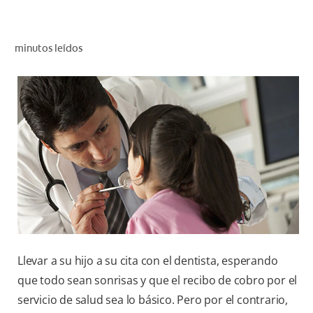
CHEQUEO DE SALUD BUCAL
SELECCIÓN DE PRODUCTOS
minutos leídos
PARA PROFESIONALES
CUPONES
EC (ES)
SUSCRÍBETE
Llevar a su hijo a su cita con el dentista, esperando
que todo sean sonrisas y que el recibo de cobro por el
servicio de salud sea lo básico. Pero por el contrario,