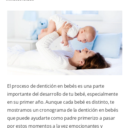
CHEQUEO DE SALUD BUCAL
SELECCIÓN DE PRODUCTOS
PARA PROFESIONALES
CUPONES
EC (ES)
SUSCRÍBETE
El proceso de dentición en bebés es una parte
importante del desarrollo de tu bebé, especialmente
en su primer año. Aunque cada bebé es distinto, te
mostramos un cronograma de la dentición en bebés
que puede ayudarte como padre primerizo a pasar
por estos momentos a la vez emocionantes y