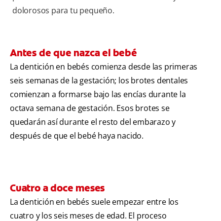
dolorosos para tu pequeño.
Antes de que nazca el bebé
La dentición en bebés comienza desde las primeras
seis semanas de la gestación; los brotes dentales
comienzan a formarse bajo las encías durante la
octava semana de gestación. Esos brotes se
quedarán así durante el resto del embarazo y
después de que el bebé haya nacido.
Cuatro a doce meses
La dentición en bebés suele empezar entre los
cuatro y los seis meses de edad. El proceso