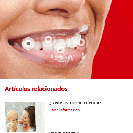
Artículos relacionados
Los primeros dientes de su bebé:
¿Debe usar crema dental?
Más información
Cómo cuidar los dientes permanentes
desde pequeño