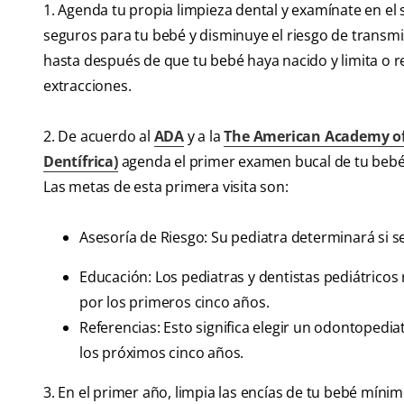
1. Agenda tu propia limpieza dental y examínate en el
seguros para tu bebé y disminuye el riesgo de transmi
hasta después de que tu bebé haya nacido y limita o r
extracciones.
2. De acuerdo al
ADA
y a la
The American Academy of 
Dentífrica)
agenda el primer examen bucal de tu bebé
Las metas de esta primera visita son:
Asesoría de Riesgo: Su pediatra determinará si 
Educación: Los pediatras y dentistas pediátricos
por los primeros cinco años.
Referencias: Esto significa elegir un odontopedi
los próximos cinco años.
3. En el primer año, limpia las encías de tu bebé míni