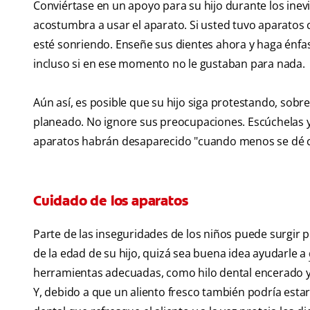
Conviértase en un apoyo para su hijo durante los ine
acostumbra a usar el aparato. Si usted tuvo aparatos 
esté sonriendo. Enseñe sus dientes ahora y haga énfas
incluso si en ese momento no le gustaban para nada.
Aún así, es posible que su hijo siga protestando, sobr
planeado. No ignore sus preocupaciones. Escúchelas y 
aparatos habrán desaparecido "cuando menos se dé c
Cuidado de los aparatos
Parte de las inseguridades de los niños puede surgir po
de la edad de su hijo, quizá sea buena idea ayudarle a
herramientas adecuadas, como hilo dental encerado y
Y, debido a que un aliento fresco también podría esta