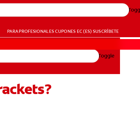
Togg
PARA PROFESIONALES
CUPONES
EC (ES)
SUSCRÍBETE
Toggle
rackets?