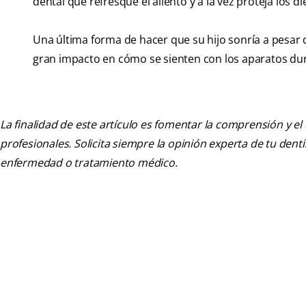
dental que refresque el aliento y a la vez proteja los di
Una última forma de hacer que su hijo sonría a pesar 
gran impacto en cómo se sienten con los aparatos dura
La finalidad de este artículo es fomentar la comprensión y el
profesionales. Solicita siempre la opinión experta de tu den
enfermedad o tratamiento médico.