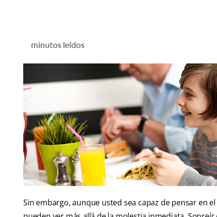
minutos leídos
Sin embargo, aunque usted sea capaz de pensar en el 
pueden ver más allá de la molestia inmediata. Sonreír c