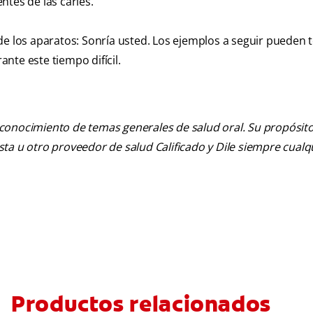
entes de las caries.
de los aparatos: Sonría usted. Los ejemplos a seguir pueden 
nte este tiempo difícil.
 conocimiento de temas generales de salud oral. Su propósito n
tista u otro proveedor de salud Calificado y Dile siempre cua
Productos relacionados