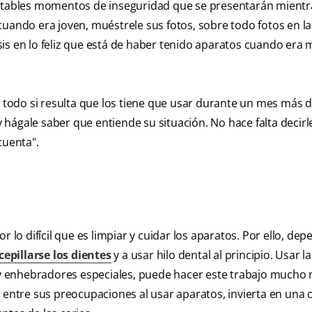
vitables momentos de inseguridad que se presentarán mientr
cuando era joven, muéstrele sus fotos, sobre todo fotos en l
is en lo feliz que está de haber tenido aparatos cuando era 
e todo si resulta que los tiene que usar durante un mes más d
hágale saber que entiende su situación. No hace falta decirl
uenta".
r lo difícil que es limpiar y cuidar los aparatos. Por ello, de
cepillarse los dientes
y a usar hilo dental al principio. Usar la
 enhebradores especiales, puede hacer este trabajo mucho m
r entre sus preocupaciones al usar aparatos, invierta en una