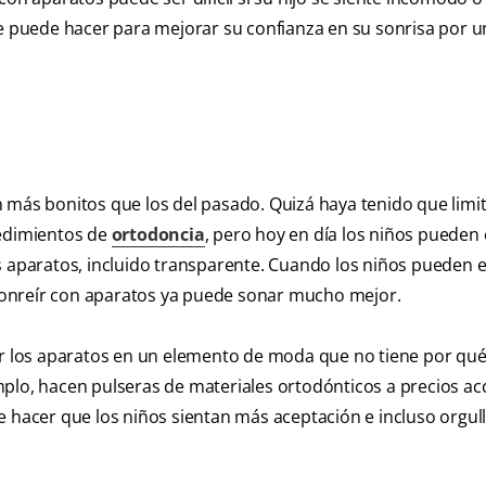
ue puede hacer para mejorar su confianza en su sonrisa por u
 más bonitos que los del pasado. Quizá haya tenido que limi
cedimientos de
ortodoncia
, pero hoy en día los niños pueden 
s aparatos, incluido transparente. Cuando los niños pueden e
, sonreír con aparatos ya puede sonar mucho mejor.
ir los aparatos en un elemento de moda que no tiene por qué
plo, hacen pulseras de materiales ortodónticos a precios acc
e hacer que los niños sientan más aceptación e incluso orgul