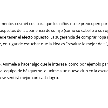
lementos cosméticos para que los niños no se preocupen por
 aspectos de la apariencia de su hijo (como su cabello o su r
ede tener el efecto opuesto. La sugerencia de comprar ropa
n lugar de escuchar que la idea es "resaltar lo mejor de ti",
o. Anímele a hacer algo que le interese, como por ejemplo par
 al equipo de básquetbol o unirse a un nuevo club en la escu
 se sentirá mejor con cada logro.