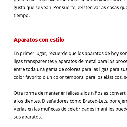
gusta que se vean. Por suerte, existen varias cosas q
tiempo.
Aparatos con estilo
En primer lugar, recuerde que los aparatos de hoy son
ligas transparentes y aparatos de metal para los pro
entre toda una gama de colores para las ligas para su
color favorito o un color temporal para los elásticos
Otra forma de mantener felices a los niños es convert
a los dientes. Diseñadores como Braced-Lets, por ejem
Verlas en las muñecas de celebridades infantiles pued
sus aparatos.