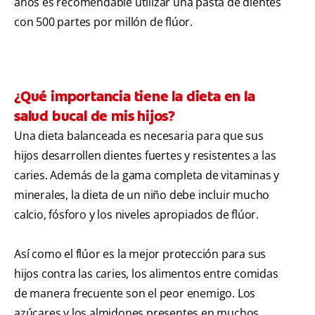
años es recomendable utilizar una pasta de dientes
con 500 partes por millón de flúor.
¿Qué importancia tiene la dieta en la
salud bucal de mis hijos?
Una dieta balanceada es necesaria para que sus
hijos desarrollen dientes fuertes y resistentes a las
caries. Además de la gama completa de vitaminas y
minerales, la dieta de un niño debe incluir mucho
calcio, fósforo y los niveles apropiados de flúor.
Así como el flúor es la mejor protección para sus
hijos contra las caries, los alimentos entre comidas
de manera frecuente son el peor enemigo. Los
azúcares y los almidones presentes en muchos