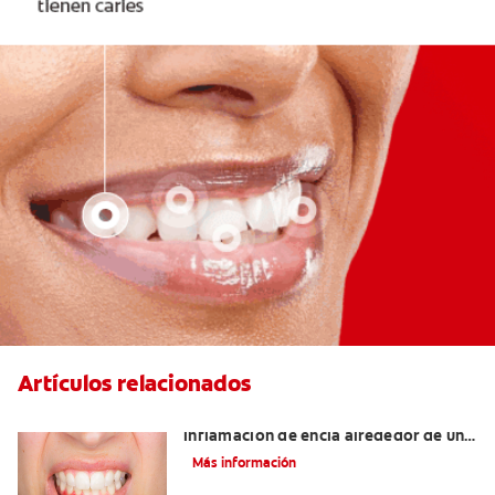
Artículos relacionados
¿Cuáles son las posibles causas de una
inflamación de encía alrededor de un
diente?
Más información