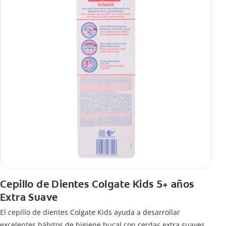
Cepillo de Dientes Colgate Kids 5+ años
Extra Suave
El cepillo de dientes Colgate Kids ayuda a desarrollar
excelentes hábitos de higiene bucal con cerdas extra suaves,