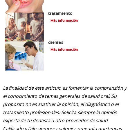
Lengua saburral: Síntomas, causas y
tratamiento
Más información
Qué causa las manchas marrones en los
dientes
Más información
La finalidad de este artículo es fomentar la comprensión y
el conocimiento de temas generales de salud oral. Su
propósito no es sustituir la opinión, el diagnóstico o el
tratamiento profesionales. Solicita siempre la opinión
experta de tu dentista u otro proveedor de salud
Calificado y Dile siempre cualquier pregunta que tengas