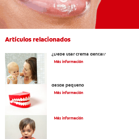
Artículos relacionados
Los primeros dientes de su bebé:
¿Debe usar crema dental?
Más información
Cómo cuidar los dientes permanentes
desde pequeño
Más información
9 causas del mal aliento en niños
Más información