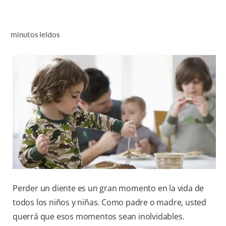
CHEQUEO DE SALUD BUCAL
SELECCIÓN DE PRODUCTOS
minutos leídos
PARA PROFESIONALES
CUPONES
EC (ES)
SUSCRÍBETE
Perder un diente es un gran momento en la vida de
todos los niños y niñas. Como padre o madre, usted
querrá que esos momentos sean inolvidables.