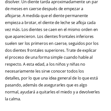
disolver. Un diente tarda aproximadamente un par
de meses en caerse después de empezar a
aflojarse. A medida que el diente permanente
empieza a brotar, el diente de leche se afloja cada
vez más. Los dientes se caen en el mismo orden en
que aparecieron. Los dientes frontales inferiores
suelen ser los primeros en caerse, seguidos por los
dos dientes frontales superiores. Trate de explicar
el proceso de una forma simple cuando hable al
respecto. A esta edad, a los niños y niñas no
necesariamente les sirve conocer todos los
detalles, por lo que una idea general de lo que está
pasando, además de asegurarles que es algo
normal, ayudará a quitarles el miedo y a devolverles
la calma.