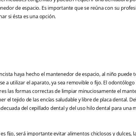
enedor de espacio. Es importante que se reúna con su profes
nar si ésta es una opción.
oncista haya hecho el mantenedor de espacio, al niño puede 
 a utilizar el aparato, ya sea removible o fijo. El odontólog
adres las formas correctas de limpiar minuciosamente el man
er el tejido de las encías saludable y libre de placa dental. D
adecuada del cepillado dental y del uso hilo dental para una 
es fijo, será importante evitar alimentos chiclosos y dulces, 