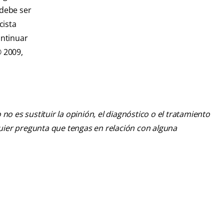
 debe ser
cista
ontinuar
© 2009,
o es sustituir la opinión, el diagnóstico o el tratamiento
lquier pregunta que tengas en relación con alguna