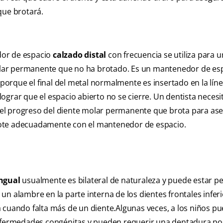
que brotará.
or de espacio
calzado distal
con frecuencia se utiliza para 
ar permanente que no ha brotado. Es un mantenedor de es
orque el final del metal normalmente es insertado en la líne
lograr que el espacio abierto no se cierre. Un dentista necesi
el progreso del diente molar permanente que brota para as
ote adecuadamente con el mantenedor de espacio.
ingual
usualmente es bilateral de naturaleza y puede estar p
un alambre en la parte interna de los dientes frontales inferi
a cuando falta más de un diente.Algunas veces, a los niños p
enfermedades congénitas y pueden requerir una dentadura po