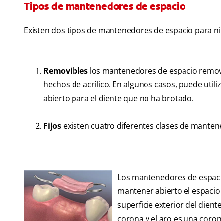
Tipos de mantenedores de espacio
Existen dos tipos de mantenedores de espacio para niñ
Removibles
los mantenedores de espacio removi
hechos de acrílico. En algunos casos, puede utili
abierto para el diente que no ha brotado.
Fijos
existen cuatro diferentes clases de mantenedo
Los mantenedores de espac
mantener abierto el espacio 
superficie exterior del dient
corona y el aro es una coron