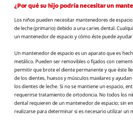
¿Por qué su hijo podría necesitar un mant
Los niños pueden necesitar mantenedores de espacio si
de leche (primario) debido a una caries dental. Cualqui
un mantenedor de espacio y cómo éste puede ayudar a
Un mantenedor de espacio es un aparato que es hecho a
metálico. Pueden ser removibles o fijados con cemento
permitir que brote el diente permanente y que éste lle
de los dientes, huesos y músculos maxilares y ayudan 
los dientes de leche. Si no se mantiene un espacio, e
requerirse tratamiento de ortodoncia. No todos los ni
dental requieren de un mantenedor de espacio; sin em
realizarse para determinar si es necesario utilizar u