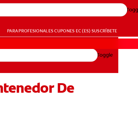
Togg
PARA PROFESIONALES
CUPONES
EC (ES)
SUSCRÍBETE
Toggle
antenedor De