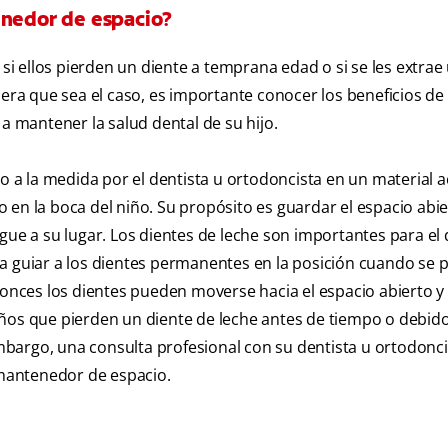
enedor de espacio?
 ellos pierden un diente a temprana edad o si se les extrae
era que sea el caso, es importante conocer los beneficios de u
 mantener la salud dental de su hijo.
 la medida por el dentista u ortodoncista en un material ac
 en la boca del niño. Su propósito es guardar el espacio abi
gue a su lugar. Los dientes de leche son importantes para el 
a guiar a los dientes permanentes en la posición cuando se 
ntonces los dientes pueden moverse hacia el espacio abierto 
ños que pierden un diente de leche antes de tiempo o debido
bargo, una consulta profesional con su dentista u ortodonc
n mantenedor de espacio.