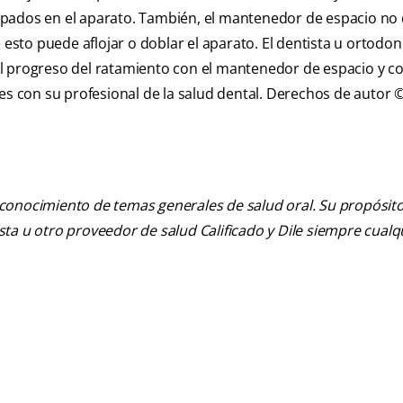
apados en el aparato. También, el mantenedor de espacio no
to puede aflojar o doblar el aparato. El dentista u ortodon
l progreso del ratamiento con el mantenedor de espacio y c
es con su profesional de la salud dental. Derechos de autor 
 conocimiento de temas generales de salud oral. Su propósito n
tista u otro proveedor de salud Calificado y Dile siempre cua