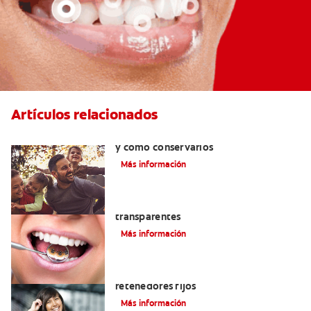
Artículos relacionados
Retenedores dentales: por qué usarlos
y cómo conservarlos
Más información
Las ventajas de los brackets
transparentes
Más información
Cuatro motivos para quitarse sus
retenedores fijos
Más información