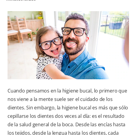
CHEQUEO DE SALUD BUCAL
SELECCIÓN DE PRODUCTOS
PARA PROFESIONALES
CUPONES
EC (ES)
SUSCRÍBETE
Cuando pensamos en la higiene bucal, lo primero que
nos viene a la mente suele ser el cuidado de los
dientes. Sin embargo, la higiene bucal es más que sólo
cepillarse los dientes dos veces al día: es el resultado
de la salud general de la boca. Desde las encías hasta
los tejidos, desde la lengua hasta los dientes, cada