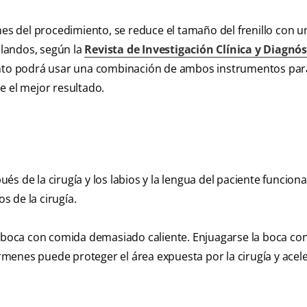
nes del procedimiento, se reduce el tamaño del frenillo con un
blandos, según la
Revista de Investigación Clínica y Diagnós
iento podrá usar una combinación de ambos instrumentos par
le el mejor resultado.
s de la cirugía y los labios y la lengua del paciente funcion
 de la cirugía.
boca con comida demasiado caliente. Enjuagarse la boca co
enes puede proteger el área expuesta por la cirugía y acele