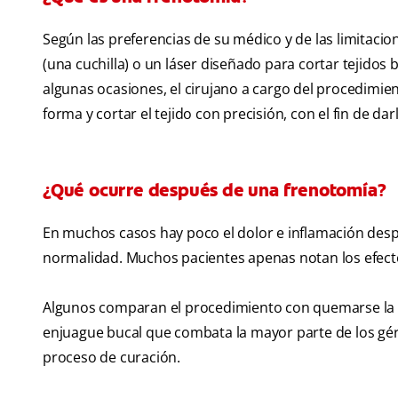
Según las preferencias de su médico y de las limitacio
(una cuchilla) o un láser diseñado para cortar tejidos 
algunas ocasiones, el cirujano a cargo del procedim
forma y cortar el tejido con precisión, con el fin de dar
¿Qué ocurre después de una frenotomía?
En muchos casos hay poco el dolor e inflamación despué
normalidad. Muchos pacientes apenas notan los efectos
Algunos comparan el procedimiento con quemarse la 
enjuague bucal que combata la mayor parte de los gérm
proceso de curación.