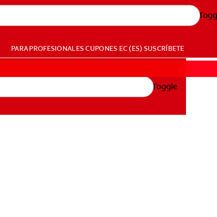
Togg
PARA PROFESIONALES
CUPONES
EC (ES)
SUSCRÍBETE
Toggle