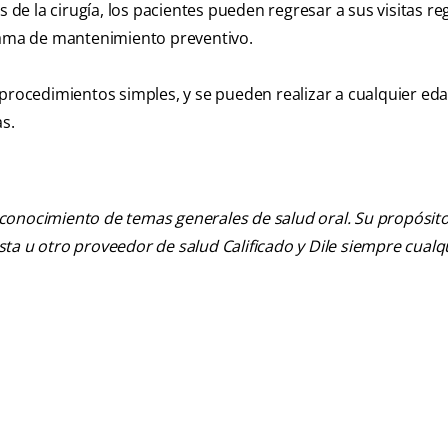
e la cirugía, los pacientes pueden regresar a sus visitas reg
grama de mantenimiento preventivo.
 procedimientos simples, y se pueden realizar a cualquier ed
as.
 conocimiento de temas generales de salud oral. Su propósito n
tista u otro proveedor de salud Calificado y Dile siempre cua