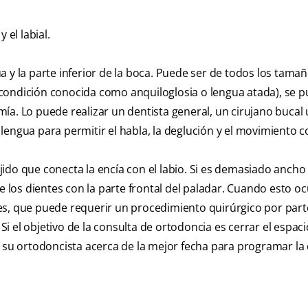
y el labial.
gua y la parte inferior de la boca. Puede ser de todos los tama
na condición conocida como anquiloglosia o lengua atada), se 
ía. Lo puede realizar un dentista general, un cirujano bucal 
a lengua para permitir el habla, la deglución y el movimiento c
ejido que conecta la encía con el labio. Si es demasiado ancho 
e los dientes con la parte frontal del paladar. Cuando esto oc
es, que puede requerir un procedimiento quirúrgico por part
 Si el objetivo de la consulta de ortodoncia es cerrar el espac
 su ortodoncista acerca de la mejor fecha para programar la c