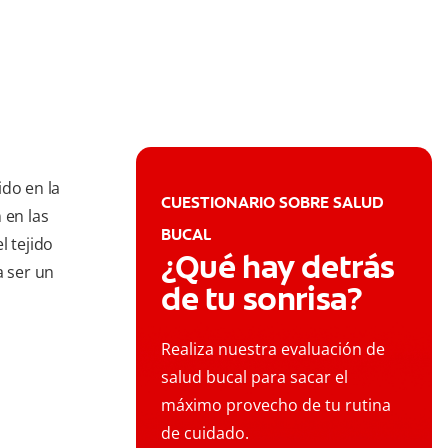
ido en la
CUESTIONARIO SOBRE SALUD
 en las
BUCAL
l tejido
¿Qué hay detrás
a ser un
de tu sonrisa?
Realiza nuestra evaluación de
salud bucal para sacar el
máximo provecho de tu rutina
de cuidado.