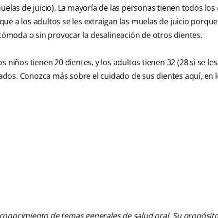
uelas de juicio). La mayoría de las personas tienen todos los
ue a los adultos se les extraigan las muelas de juicio porqu
ómoda o sin provocar la desalineación de otros dientes.
 niños tienen 20 dientes, y los adultos tienen 32 (28 si se le
idados. Conozca más sobre el cuidado de sus dientes aquí, en 
 conocimiento de temas generales de salud oral. Su propósito n