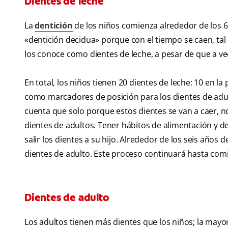
Dientes de leche
La
dentición
de los niños comienza alrededor de los 6
«dentición decidua» porque con el tiempo se caen, tal
los conoce como dientes de leche, a pesar de que a ve
En total, los niños tienen 20 dientes de leche: 10 en la
como marcadores de posición para los dientes de adul
cuenta que solo porque estos dientes se van a caer, no
dientes de adultos. Tener hábitos de alimentación y 
salir los dientes a su hijo. Alrededor de los seis años 
dientes de adulto. Este proceso continuará hasta comi
Dientes de adulto
Los adultos tienen más dientes que los niños; la mayoría