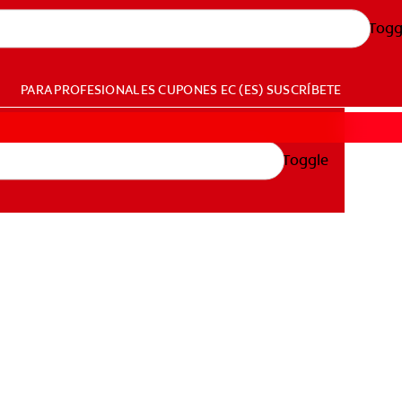
Togg
PARA PROFESIONALES
CUPONES
EC (ES)
SUSCRÍBETE
Toggle