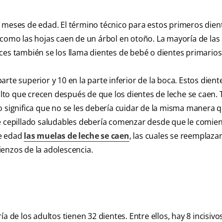
 meses de edad. El término técnico para estos primeros dien
 como las hojas caen de un árbol en otoño. La mayoría de la
ces también se los llama dientes de bebé o dientes primarios
 parte superior y 10 en la parte inferior de la boca. Estos dien
to que crecen después de que los dientes de leche se caen.
 significa que no se les debería cuidar de la misma manera q
de cepillado saludables debería comenzar desde que le comie
de edad
las muelas de leche se caen
, las cuales se reemplaza
enzos de la adolescencia.
 de los adultos tienen 32 dientes. Entre ellos, hay 8 incisivos