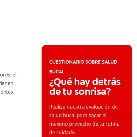
CUESTIONARIO SOBRE SALUD
BUCAL
res: el
¿Qué hay detrás
tienen
de tu sonrisa?
ientes
Realiza nuestra evaluación de
salud bucal para sacar el
máximo provecho de tu rutina
de cuidado.