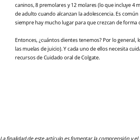
caninos, 8 premolares y 12 molares (lo que incluye 4 m
de adulto cuando alcanzan la adolescencia. Es común q
siempre hay mucho lugar para que crezcan de forma c
Entonces, ¿cuántos dientes tenemos? Por lo general, los
las muelas de juicio). Y cada uno de ellos necesita cu
recursos de Cuidado oral de Colgate.
La finalidad de este artículo es fomentar la comprensión y el