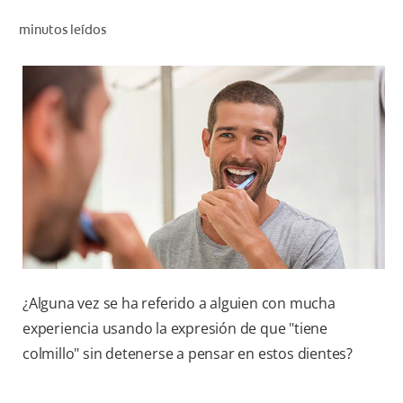
CHEQUEO DE SALUD BUCAL
minutos leídos
SELECCIÓN DE PRODUCTOS
PARA PROFESIONALES
CUPONES
EC (ES)
SUSCRÍBETE
¿Alguna vez se ha referido a alguien con mucha
experiencia usando la expresión de que "tiene
colmillo" sin detenerse a pensar en estos dientes?