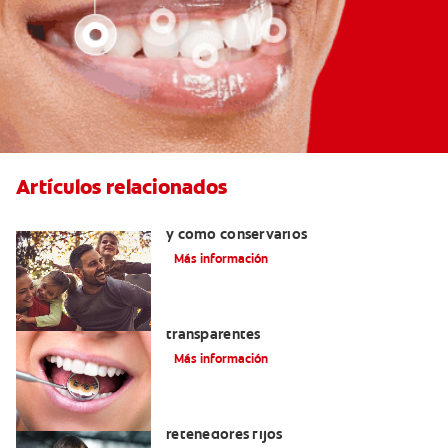
Artículos relacionados
Retenedores dentales: por qué usarlos
y cómo conservarlos
Más información
Las ventajas de los brackets
transparentes
Más información
Cuatro motivos para quitarse sus
retenedores fijos