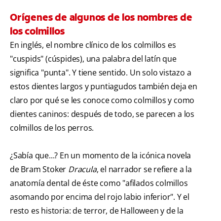
Orígenes de algunos de los nombres de
los colmillos
En inglés, el nombre clínico de los colmillos es
"cuspids" (cúspides), una palabra del latín que
significa "punta". Y tiene sentido. Un solo vistazo a
estos dientes largos y puntiagudos también deja en
claro por qué se les conoce como colmillos y como
dientes caninos: después de todo, se parecen a los
colmillos de los perros.
¿Sabía que...? En un momento de la icónica novela
de Bram Stoker
Dracula
, el narrador se refiere a la
anatomía dental de éste como "afilados colmillos
asomando por encima del rojo labio inferior". Y el
resto es historia: de terror, de Halloween y de la