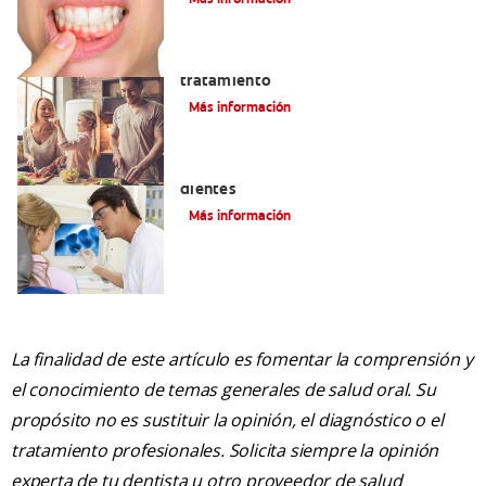
Lengua saburral: Síntomas, causas y
tratamiento
Más información
Qué causa las manchas marrones en los
dientes
Más información
La finalidad de este artículo es fomentar la comprensión y
el conocimiento de temas generales de salud oral. Su
propósito no es sustituir la opinión, el diagnóstico o el
tratamiento profesionales. Solicita siempre la opinión
experta de tu dentista u otro proveedor de salud