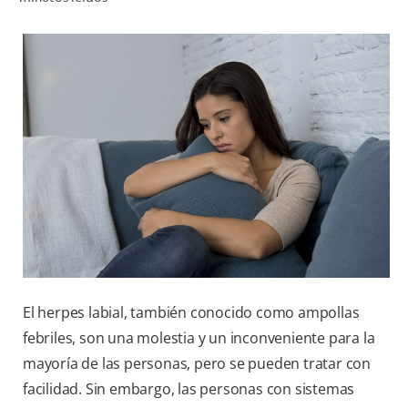
CHEQUEO DE SALUD BUCAL
SELECCIÓN DE PRODUCTOS
PARA PROFESIONALES
CUPONES
EC (ES)
SUSCRÍBETE
El herpes labial, también conocido como ampollas
febriles, son una molestia y un inconveniente para la
mayoría de las personas, pero se pueden tratar con
facilidad. Sin embargo, las personas con sistemas