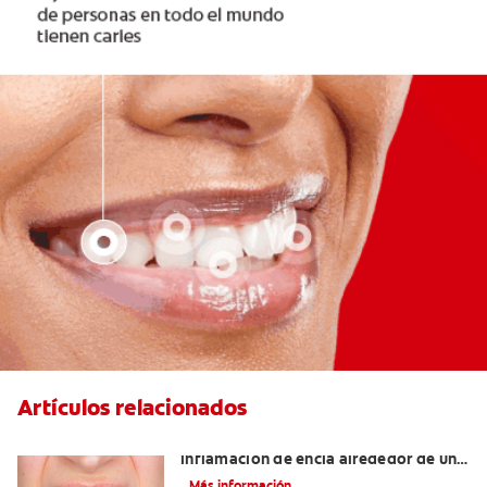
Artículos relacionados
¿Cuáles son las posibles causas de una
inflamación de encía alrededor de un
diente?
Más información