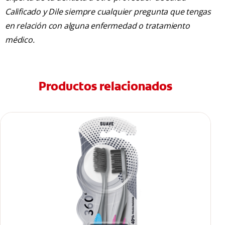
Calificado y Dile siempre cualquier pregunta que tengas
en relación con alguna enfermedad o tratamiento
médico.
Productos relacionados