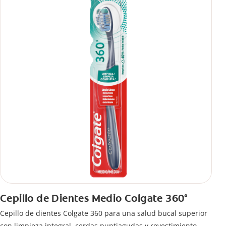
Cepillo de Dientes Medio Colgate 360°
Cepillo de dientes Colgate 360 ​​para una salud bucal superior
con limpieza integral, cerdas puntiagudas y revestimiento