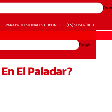
Togg
PARA PROFESIONALES
CUPONES
EC (ES)
SUSCRÍBETE
Toggle
En El Paladar?