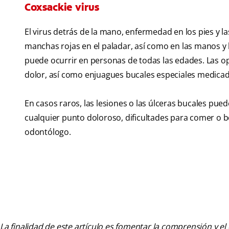
Coxsackie virus
El virus detrás de la mano, enfermedad en los pies y l
manchas rojas en el paladar, así como en las manos y
puede ocurrir en personas de todas las edades. Las op
dolor, así como enjuagues bucales especiales medicado
En casos raros, las lesiones o las úlceras bucales pue
cualquier punto doloroso, dificultades para comer o 
odontólogo.
La finalidad de este artículo es fomentar la comprensión y el