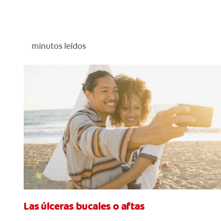
minutos leídos
Las úlceras bucales o aftas