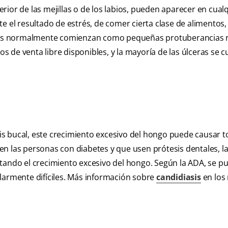
ior de las mejillas o de los labios, pueden aparecer en cual
 el resultado de estrés, de comer cierta clase de alimentos, 
ceras normalmente comienzan como pequeñas protuberancias r
 de venta libre disponibles, y la mayoría de las úlceras se c
s bucal, este crecimiento excesivo del hongo puede causar 
n las personas con diabetes y que usen prótesis dentales, l
itando el crecimiento excesivo del hongo. Según la ADA, se p
larmente difíciles. Más información sobre
candidiasis
en los