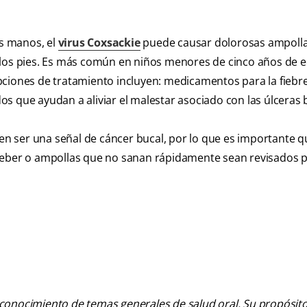
as manos, el
virus Coxsackie
puede causar dolorosas ampolla
 los pies. Es más común en niños menores de cinco años de 
ciones de tratamiento incluyen: medicamentos para la fiebre
s que ayudan a aliviar el malestar asociado con las úlceras 
den ser una señal de cáncer bucal, por lo que es importante q
beber o ampollas que no sanan rápidamente sean revisados p
 conocimiento de temas generales de salud oral. Su propósito n