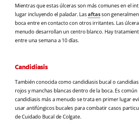
Mientras que estas úlceras son más comunes en el inter
lugar incluyendo el paladar. Las
aftas
son generalmente
boca entre en contacto con otros irritantes. Las úl
menudo desarrollan un centro blanco. Hay tratamientos
entre una semana a 10 días.
Candidiasis
También conocida como candidiasis bucal o candidiasi
rojos y manchas blancas dentro de la boca. Es común e
candidiasis más a menudo se trata en primer lugar ev
usar antifúngicos bucales para combatir casos particu
de Cuidado Bucal de Colgate.