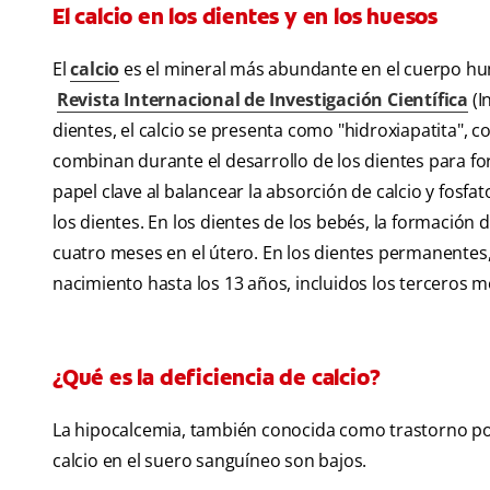
El calcio en los dientes y en los huesos
El
calcio
es el mineral más abundante en el cuerpo huma
Revista Internacional de Investigación Científica
(I
dientes, el calcio se presenta como "hidroxiapatita", c
combinan durante el desarrollo de los dientes para for
papel clave al balancear la absorción de calcio y fosfa
los dientes. En los dientes de los bebés, la formación
cuatro meses en el útero. En los dientes permanente
nacimiento hasta los 13 años, incluidos los terceros mo
¿Qué es la deficiencia de calcio?
La hipocalcemia, también conocida como trastorno por 
calcio en el suero sanguíneo son bajos.