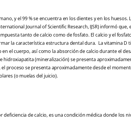
no, y el 99 % se encuentra en los dientes y en los huesos. 
nternational Journal of Scientific Research, IJSR) informó que, 
ompuesta tanto de calcio como de fosfato. El calcio y el fosfat
mar la característica estructura dental dura. La vitamina D t
to en el cuerpo, así como la absorción de calcio durante el des
 de hidroxiapatita (mineralización) se presenta aproximadamen
s, el proceso se presenta aproximadamente desde el moment
lares (o muelas del juicio).
deficiencia de calcio, es una condición médica donde los ni