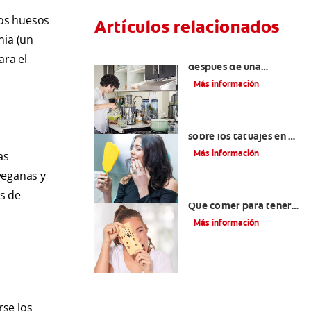
los huesos
Artículos relacionados
nia (un
Qué puedo comer
ara el
después de una
extracción de muela
Más información
Lo que necesita saber
sobre los tatuajes en el
labio
Más información
as
veganas y
Alimentos con calcio:
es de
Qué comer para tener
dientes más sanos
Más información
rse los