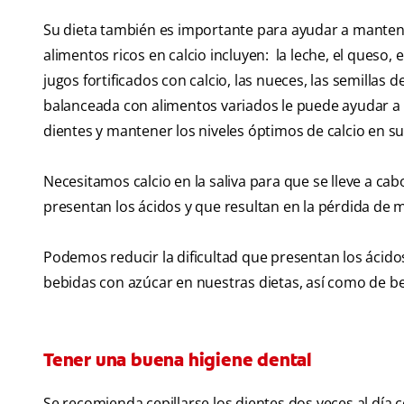
Su dieta también es importante para ayudar a mantener
alimentos ricos en calcio incluyen: la leche, el queso, el
jugos fortificados con calcio, las nueces, las semillas de
balanceada con alimentos variados le puede ayudar a o
dientes y mantener los niveles óptimos de calcio en su
Necesitamos calcio en la saliva para que se lleve a ca
presentan los ácidos y que resultan en la pérdida de m
Podemos reducir la dificultad que presentan los ácidos
bebidas con azúcar en nuestras dietas, así como de be
Tener una buena higiene dental
Se recomienda cepillarse los dientes dos veces al día