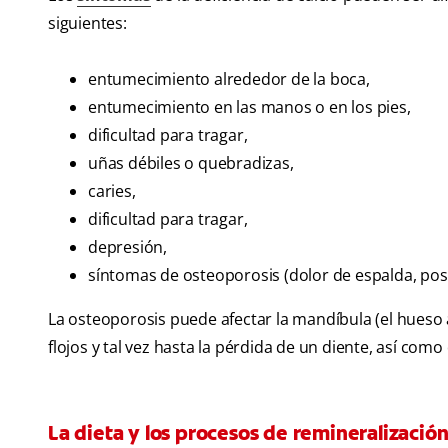
siguientes:
entumecimiento alrededor de la boca,
entumecimiento en las manos o en los pies,
dificultad para tragar,
uñas débiles o quebradizas,
caries,
dificultad para tragar,
depresión,
síntomas de osteoporosis (dolor de espalda, pos
La osteoporosis puede afectar la mandíbula (el hues
flojos y tal vez hasta la pérdida de un diente, así co
La dieta y los procesos de remineralizació