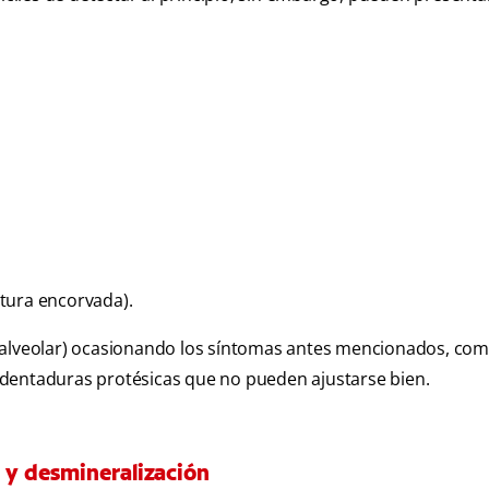
tura encorvada).
o alveolar) ocasionando los síntomas antes mencionados, com
mo dentaduras protésicas que no pueden ajustarse bien.
n y desmineralización