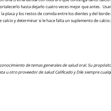
fortalecerlo hasta dejarlo cuatro veces mejor que antes. Usar
 la placa y los restos de comida entre los dientes y del borde 
e calcio y determinar si le hace falta un suplemento de calcio
 conocimiento de temas generales de salud oral. Su propósito n
tista u otro proveedor de salud Calificado y Dile siempre cua