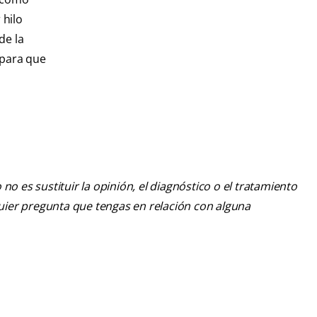
 hilo
de la
 para que
o es sustituir la opinión, el diagnóstico o el tratamiento
lquier pregunta que tengas en relación con alguna