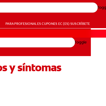
Togg
PARA PROFESIONALES
CUPONES
EC (ES)
SUSCRÍBETE
Toggle
nos y síntomas