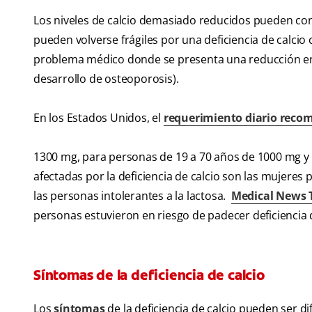
Los niveles de calcio demasiado reducidos pueden co
pueden volverse frágiles por una deficiencia de calci
problema médico donde se presenta una reducción en 
desarrollo de osteoporosis).
En los Estados Unidos, el
requerimiento diario rec
1300 mg, para personas de 19 a 70 años de 1000 mg y
afectadas por la deficiencia de calcio son las mujer
las personas intolerantes a la lactosa.
Medical News 
personas estuvieron en riesgo de padecer deficiencia d
Síntomas de la deficiencia de calcio
Los
síntomas
de la deficiencia de calcio pueden ser di