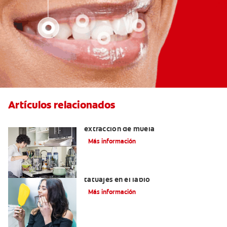
Artículos relacionados
Qué puedo comer después de una
extracción de muela
Más información
Lo que necesita saber sobre los
tatuajes en el labio
Más información
Alimentos con calcio: Qué comer para