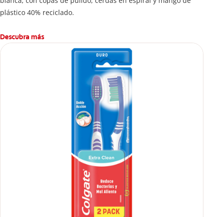
blanca, con copas de pulido, cerdas en espiral y mango de
plástico 40% reciclado.
Descubra más