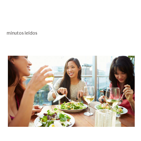
CHEQUEO DE SALUD BUCAL
SELECCIÓN DE PRODUCTOS
minutos leídos
PARA PROFESIONALES
CUPONES
EC (ES)
SUSCRÍBETE