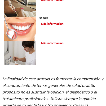
Más información
Cirugía de gingivectomía: Qué debe
saber
Más información
¿La gingivitis es curable?
Más información
La finalidad de este artículo es fomentar la comprensión y
el conocimiento de temas generales de salud oral. Su
propósito no es sustituir la opinión, el diagnóstico o el
tratamiento profesionales. Solicita siempre la opinión
experta de tu dentista u otro proveedor de salud