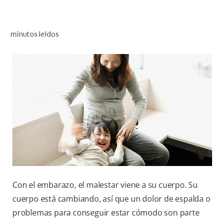
CHEQUEO DE SALUD BUCAL
SELECCIÓN DE PRODUCTOS
minutos leídos
PARA PROFESIONALES
CUPONES
EC (ES)
SUSCRÍBETE
Con el embarazo, el malestar viene a su cuerpo. Su
cuerpo está cambiando, así que un dolor de espalda o
problemas para conseguir estar cómodo son parte