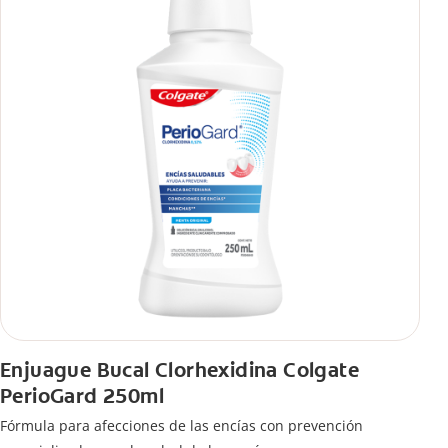
Enjuague Bucal Clorhexidina Colgate
PerioGard 250ml
Fórmula para afecciones de las encías con prevención