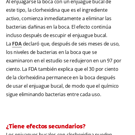
Al enjuagarse la boca con un enjuague bucal de
este tipo, la clorhexidina que es el ingrediente
activo, comienza inmediatamente a eliminar las
bacterias dañinas en la boca. El efecto continúa
incluso después de escupir el enjuague bucal.
La
FDA
declaró que, después de seis meses de uso,
los niveles de bacterias en la boca que se
examinaron en el estudio se redujeron en un 97 por
ciento. La FDA también explica que el 30 por ciento
de la clorhexidina permanece en la boca después
de usar el enjuague bucal, de modo que el químico
sigue eliminando bacterias entre cada uso.
¿Tiene efectos secundarios?
Los enjuagues bucales con clorhexidina pueden