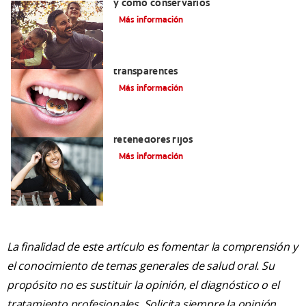
y cómo conservarlos
Más información
Las ventajas de los brackets
transparentes
Más información
Cuatro motivos para quitarse sus
retenedores fijos
Más información
La finalidad de este artículo es fomentar la comprensión y
el conocimiento de temas generales de salud oral. Su
propósito no es sustituir la opinión, el diagnóstico o el
tratamiento profesionales. Solicita siempre la opinión