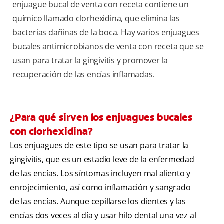
enjuague bucal de venta con receta contiene un
químico llamado clorhexidina, que elimina las
bacterias dañinas de la boca. Hay varios enjuagues
bucales antimicrobianos de venta con receta que se
usan para tratar la gingivitis y promover la
recuperación de las encías inflamadas.
¿Para qué sirven los enjuagues bucales
con clorhexidina?
Los enjuagues de este tipo se usan para tratar la
gingivitis, que es un estadio leve de la enfermedad
de las encías. Los síntomas incluyen mal aliento y
enrojecimiento, así como inflamación y sangrado
de las encías. Aunque cepillarse los dientes y las
encías dos veces al día y usar hilo dental una vez al