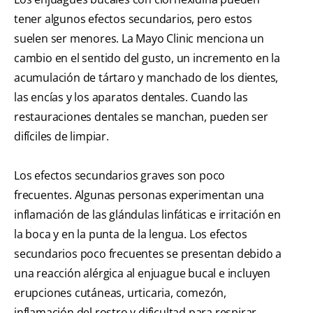
tener algunos efectos secundarios, pero estos
suelen ser menores. La Mayo Clinic menciona un
cambio en el sentido del gusto, un incremento en la
acumulación de tártaro y manchado de los dientes,
las encías y los aparatos dentales. Cuando las
restauraciones dentales se manchan, pueden ser
difíciles de limpiar.
Los efectos secundarios graves son poco
frecuentes. Algunas personas experimentan una
inflamación de las glándulas linfáticas e irritación en
la boca y en la punta de la lengua. Los efectos
secundarios poco frecuentes se presentan debido a
una reacción alérgica al enjuague bucal e incluyen
erupciones cutáneas, urticaria, comezón,
inflamación del rostro y dificultad para respirar.