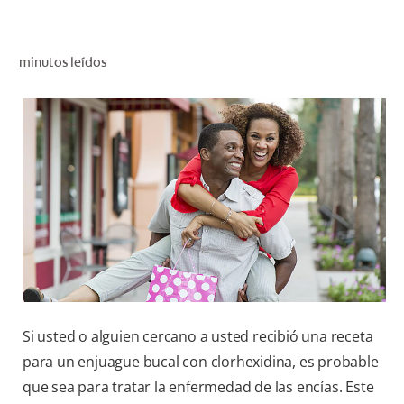
CHEQUEO DE SALUD BUCAL
SELECCIÓN DE PRODUCTOS
minutos leídos
PARA PROFESIONALES
CUPONES
EC (ES)
SUSCRÍBETE
Si usted o alguien cercano a usted recibió una receta
para un enjuague bucal con clorhexidina, es probable
que sea para tratar la enfermedad de las encías. Este