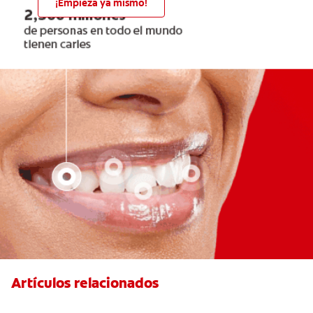
¡Empieza ya mismo!
Artículos relacionados
Retenedores dentales: por qué usarlos