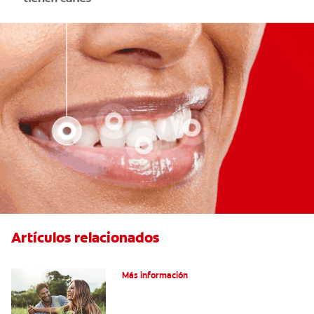
Artículos relacionados
¿Qué es la microabrasión del esmalte?
Más información