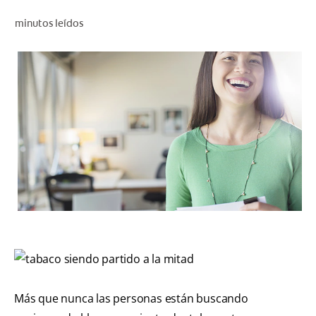
CHEQUEO DE SALUD BUCAL
minutos leídos
SELECCIÓN DE PRODUCTOS
PARA PROFESIONALES
CUPONES
EC (ES)
SUSCRÍBETE
Más que nunca las personas están buscando