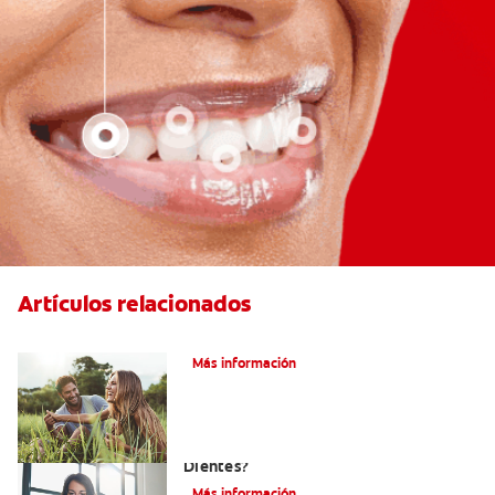
Artículos relacionados
¿Qué es la microabrasión del esmalte?
Más información
¿Por Qué Debo Blanquearme Los
Dientes?
Más información