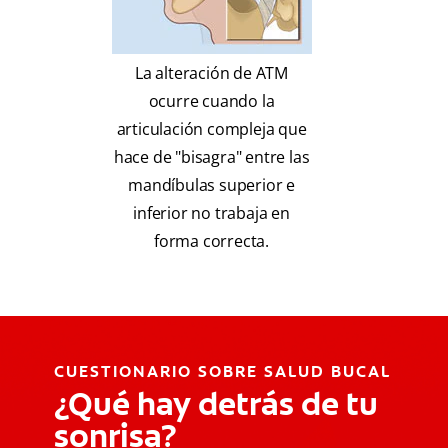
La alteración de ATM
ocurre cuando la
articulación compleja que
hace de "bisagra" entre las
mandíbulas superior e
inferior no trabaja en
forma correcta.
CUESTIONARIO SOBRE SALUD BUCAL
¿Qué hay detrás de tu
sonrisa?