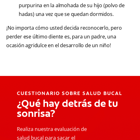
purpurina en la almohada de su hijo (polvo de
hadas) una vez que se quedan dormidos.
¡No importa cómo usted decida reconocerlo, pero
perder ese último diente es, para un padre, una
ocasión agridulce en el desarrollo de un niño!
CUESTIONARIO SOBRE SALUD BUCAL
¿Qué hay detrás de tu
sonrisa?
Realiza nuestra evaluación de
salud bucal para sacar el