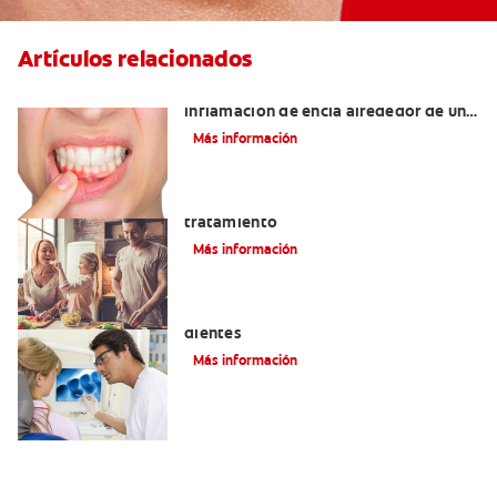
Artículos relacionados
¿Cuáles son las posibles causas de una
inflamación de encía alrededor de un
diente?
Más información
Lengua saburral: Síntomas, causas y
tratamiento
Más información
Qué causa las manchas marrones en los
dientes
Más información