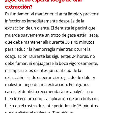
extracción?
Es fundamental mantener el área limpia y prevenir
infecciones inmediatamente después de la
extracción de un diente. El dentista le pedirá que
muerda suavemente un trozo de gasa estéril seca,
que debe mantener allí durante 30 a 45 minutos
para reducir la hemorragia mientras ocurre la
coagulación. Durante las siguientes 24 horas, no
debe fumar, ni enjuagarse la boca vigorosamente,
ni limpiarse los dientes junto al sitio de la
extracción. Es de esperar cierto grado de dolor y
malestar luego de una extracción. En algunos
casos, el dentista recomendará un analgésico o
bien le recetará uno. La aplicación de una bolsa de
hielo en el rostro durante períodos de 15 minutos
puede aliviar el malestar. También es