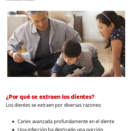
CHEQUEO DE SALUD BUCAL
SELECCIÓN DE PRODUCTOS
PARA PROFESIONALES
CUPONES
EC (ES)
SUSCRÍBETE
¿Por qué se extraen los dientes?
Los dientes se extraen por diversas razones:
Caries avanzada profundamente en el diente
Una infección ha destruido una porción