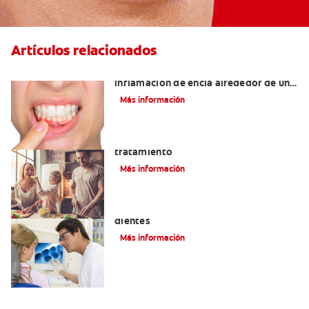
Artículos relacionados
¿Cuáles son las posibles causas de una
inflamación de encía alrededor de un
diente?
Más información
Lengua saburral: Síntomas, causas y
tratamiento
Más información
Qué causa las manchas marrones en los
dientes
Más información