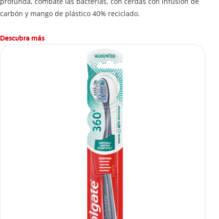
profunda, combate las bacterias, con cerdas con infusión de
carbón y mango de plástico 40% reciclado.
Descubra más