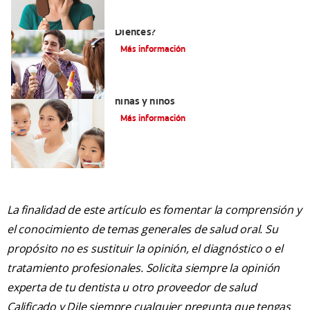
¿Qué Causa La Sensibilidad En Los
Dientes?
Más información
Qué usar para la sensibilidad dental en
niñas y niños
Más información
La finalidad de este artículo es fomentar la comprensión y
el conocimiento de temas generales de salud oral. Su
propósito no es sustituir la opinión, el diagnóstico o el
tratamiento profesionales. Solicita siempre la opinión
experta de tu dentista u otro proveedor de salud
Calificado y Dile siempre cualquier pregunta que tengas