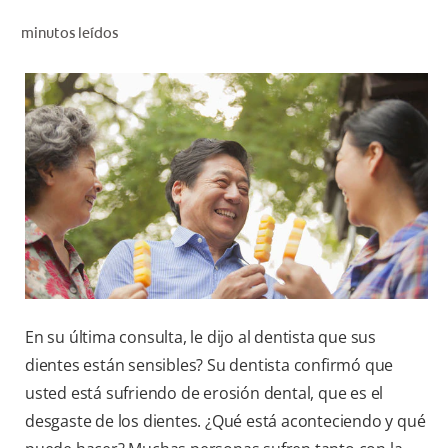
CHEQUEO DE SALUD BUCAL
minutos leídos
SELECCIÓN DE PRODUCTOS
PARA PROFESIONALES
CUPONES
EC (ES)
SUSCRÍBETE
En su última consulta, le dijo al dentista que sus
dientes están sensibles? Su dentista confirmó que
usted está sufriendo de erosión dental, que es el
desgaste de los dientes. ¿Qué está aconteciendo y qué