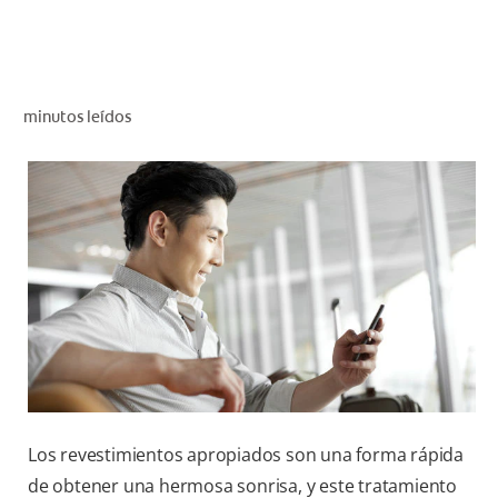
CHEQUEO DE SALUD BUCAL
SELECCIÓN DE PRODUCTOS
minutos leídos
PARA PROFESIONALES
CUPONES
EC (ES)
SUSCRÍBETE
Los revestimientos apropiados son una forma rápida
de obtener una hermosa sonrisa, y este tratamiento