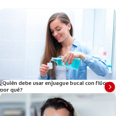
¿Quién debe usar enjuague bucal con flúor y
por qué?