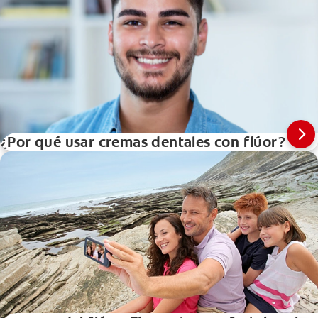
¿Por qué usar cremas dentales con flúor?