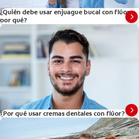
¿Quién debe usar enjuague bucal con flúor y
por qué?
¿Por qué usar cremas dentales con flúor?