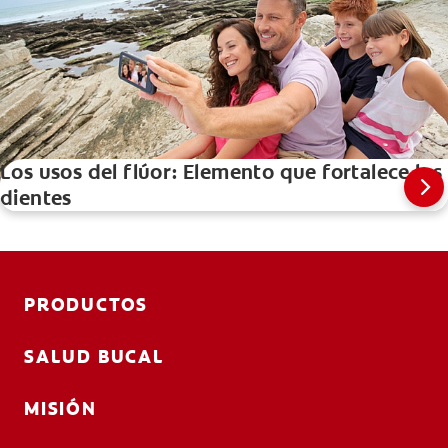
Los usos del flúor: Elemento que fortalece los
dientes
PRODUCTOS
SALUD BUCAL
MISIÓN