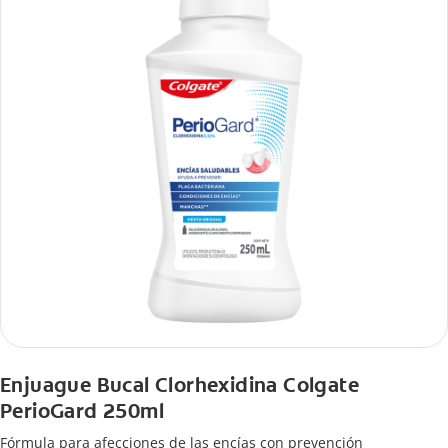
Enjuague Bucal Clorhexidina Colgate
PerioGard 250ml
Fórmula para afecciones de las encías con prevención