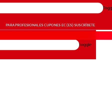
Togg
PARA PROFESIONALES
CUPONES
EC (ES)
SUSCRÍBETE
Toggle