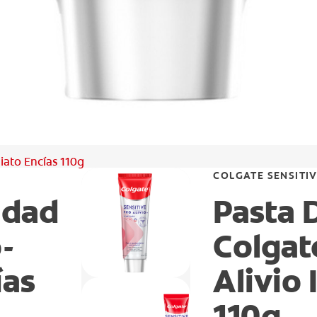
iato Encías 110g
COLGATE SENSITIV
idad
Pasta 
-
Colgat
ías
Alivio
110g