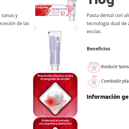
s sanas y
Pasta dental con al
recesión de las
tecnología dual de z
encías.
Beneficios
Reducir Sens
Combatir pl
Información ge