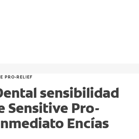
E PRO-RELIEF
Dental sensibilidad
e Sensitive Pro-
 Inmediato Encías